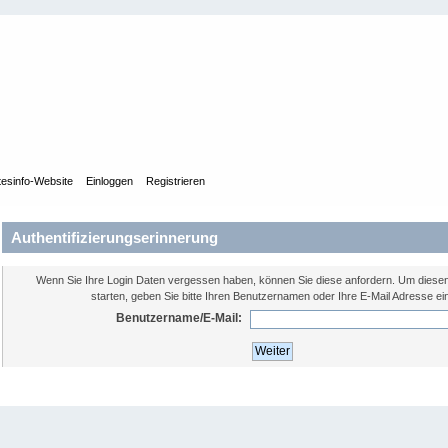
tesinfo-Website
Einloggen
Registrieren
Authentifizierungserinnerung
Wenn Sie Ihre Login Daten vergessen haben, können Sie diese anfordern. Um diese
starten, geben Sie bitte Ihren Benutzernamen oder Ihre E-Mail Adresse ei
Benutzername/E-Mail: