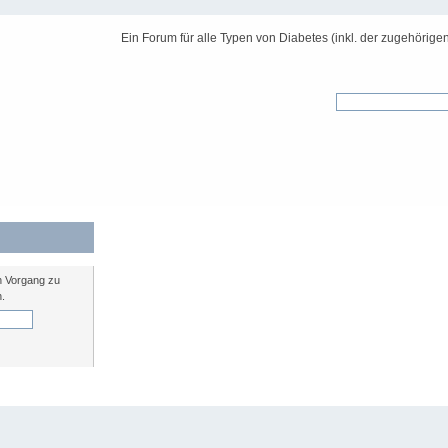
Ein Forum für alle Typen von Diabetes (inkl. der zugehörige
n Vorgang zu
n.