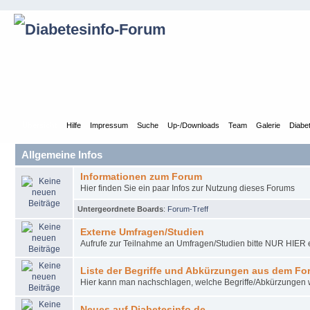
Übersicht
Hilfe
Impressum
Suche
Up-/Downloads
Team
Galerie
Diabe
Allgemeine Infos
Informationen zum Forum
Hier finden Sie ein paar Infos zur Nutzung dieses Forums
Untergeordnete Boards
:
Forum-Treff
Externe Umfragen/Studien
Aufrufe zur Teilnahme an Umfragen/Studien bitte NUR HIER e
Liste der Begriffe und Abkürzungen aus dem Fo
Hier kann man nachschlagen, welche Begriffe/Abkürzungen
Neues auf Diabetesinfo.de