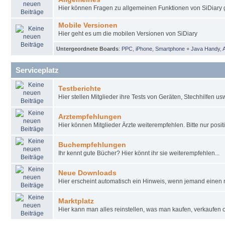
Hier können Fragen zu allgemeinen Funktionen von SiDiary g
Mobile Versionen
Hier geht es um die mobilen Versionen von SiDiary
Untergeordnete Boards
:
PPC
,
iPhone
,
Smartphone + Java Handy
,
Serviceplatz
Testberichte
Hier stellen Mitglieder ihre Tests von Geräten, Stechhilfen u
Arztempfehlungen
Hier können Mitglieder Ärzte weiterempfehlen. Bitte nur pos
Buchempfehlungen
Ihr kennt gute Bücher? Hier könnt ihr sie weiterempfehlen...
Neue Downloads
Hier erscheint automatisch ein Hinweis, wenn jemand einen 
Marktplatz
Hier kann man alles reinstellen, was man kaufen, verkaufen