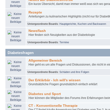
Ein kurze Übersicht, damit man immer weiß was sich wo gera
Rezepte
Anleitungen zu kulinarischen Highlights (nicht nur für Diabeti
Untergeordnete Boards
:
Hauptgerichte
,
Kuchen und Backwaren
Newsflash
Hier finden sich Neuigkeiten aus der Diabetologie
Untergeordnete Boards
:
Termine
Diabetesfragen
Allgemeiner Bereich
Hier geht es um alle Fragen und Diskussionen, die nicht in e
Untergeordnete Boards
:
Schäden und ihre Folgen
Der Erklärbär - Ich will's wissen
Grundsätzliche Fragen grundsätzlich einfach erklärt
Diabetes und Sport
Hier können die Mitglieder des Forums ihre Erfahrungen be
CT - Konventionelle Therapie
Die CT findet häufig Anwendung bei Diabetes vom Typ 2. In 