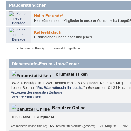
Plauderstündchen
Hallo Freunde!
Hier können neue Mitglieder in unserer Gemeinschaft begrüß
Kaffeeklatsch
Diskussionen über dieses und jenes...
Keine neuen Beiträge
Weiterleitungs-Board
Diabetesinfo-Forum - Info-Center
Forumstatistiken
367270 Beiträge in 11249 Themen von 3163 Mitglieder. Neuestes Mitglied:
Letzter Beitrag:
"
Re: Was wünscht ihr euch...
"
(
Gestern
um 01:34 Nachmit
Anzeigen der neuesten Beiträge
[Weitere Statistiken]
Benutzer Online
105 Gäste, 0 Mitglieder
Am meisten online (heute):
322
. Am meisten online (gesamt): 1680 (August 15, 2025,