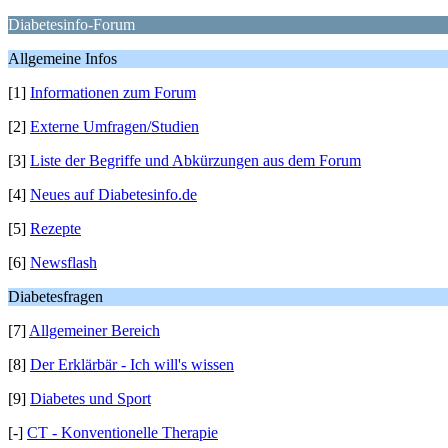
Diabetesinfo-Forum
Allgemeine Infos
[1]
Informationen zum Forum
[2]
Externe Umfragen/Studien
[3]
Liste der Begriffe und Abkürzungen aus dem Forum
[4]
Neues auf Diabetesinfo.de
[5]
Rezepte
[6]
Newsflash
Diabetesfragen
[7]
Allgemeiner Bereich
[8]
Der Erklärbär - Ich will's wissen
[9]
Diabetes und Sport
[-]
CT - Konventionelle Therapie