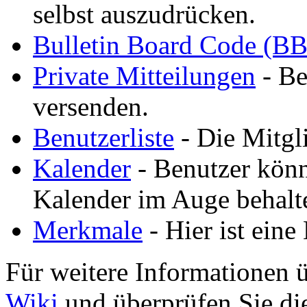
selbst auszudrücken.
Bulletin Board Code (B
Private Mitteilungen
- Be
versenden.
Benutzerliste
- Die Mitgli
Kalender
- Benutzer könn
Kalender im Auge behalt
Merkmale
- Hier ist ein
Für weitere Informationen 
Wiki
und überprüfen Sie d