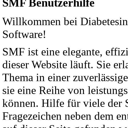
SMF Benutzerhilfe
Willkommen bei Diabetesi
Software!
SMF ist eine elegante, effi
dieser Website läuft. Sie 
Thema in einer zuverlässig
sie eine Reihe von leistun
können. Hilfe für viele de
Fragezeichen neben dem ent