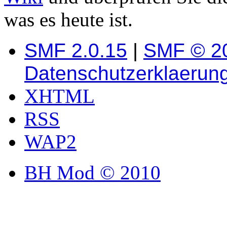
was es heute ist.
SMF 2.0.15
|
SMF © 2
Datenschutzerklaerun
XHTML
RSS
WAP2
BH Mod © 2010