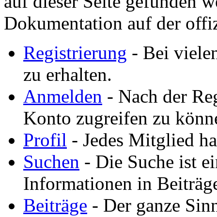
auf dieser Seite gefunden w
Dokumentation auf der offi
Registrierung
- Bei viele
zu erhalten.
Anmelden
- Nach der Reg
Konto zugreifen zu könn
Profil
- Jedes Mitglied hat
Suchen
- Die Suche ist e
Informationen in Beiträ
Beiträge
- Der ganze Sinn