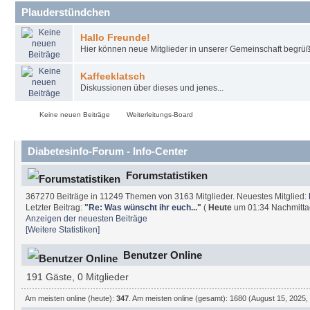
Plauderstündchen
Hallo Freunde!
Hier können neue Mitglieder in unserer Gemeinschaft begrüß
Kaffeeklatsch
Diskussionen über dieses und jenes...
Keine neuen Beiträge
Weiterleitungs-Board
Diabetesinfo-Forum - Info-Center
Forumstatistiken
367270 Beiträge in 11249 Themen von 3163 Mitglieder. Neuestes Mitglied:
Letzter Beitrag:
"
Re: Was wünscht ihr euch...
"
(
Heute
um 01:34 Nachmitta
Anzeigen der neuesten Beiträge
[Weitere Statistiken]
Benutzer Online
191 Gäste, 0 Mitglieder
Am meisten online (heute):
347
. Am meisten online (gesamt): 1680 (August 15, 2025,