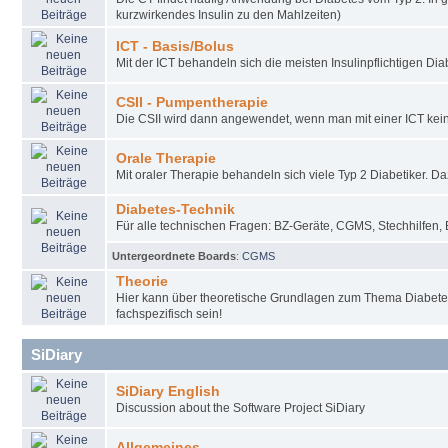
kurzwirkendes Insulin zu den Mahlzeiten)
ICT - Basis/Bolus
Mit der ICT behandeln sich die meisten Insulinpflichtigen Diab
CSII - Pumpentherapie
Die CSII wird dann angewendet, wenn man mit einer ICT keine
Orale Therapie
Mit oraler Therapie behandeln sich viele Typ 2 Diabetiker. D
Diabetes-Technik
Für alle technischen Fragen: BZ-Geräte, CGMS, Stechhilfen, 
Untergeordnete Boards
:
CGMS
Theorie
Hier kann über theoretische Grundlagen zum Thema Diabete
fachspezifisch sein!
SiDiary
SiDiary English
Discussion about the Software Project SiDiary
Allgemeines