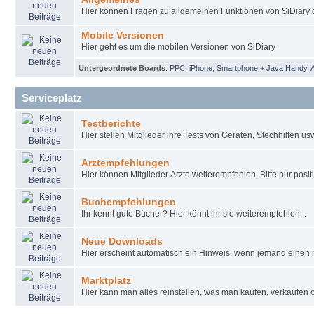
Hier können Fragen zu allgemeinen Funktionen von SiDiary g
Mobile Versionen
Hier geht es um die mobilen Versionen von SiDiary
Untergeordnete Boards
:
PPC
,
iPhone
,
Smartphone + Java Handy
,
Serviceplatz
Testberichte
Hier stellen Mitglieder ihre Tests von Geräten, Stechhilfen u
Arztempfehlungen
Hier können Mitglieder Ärzte weiterempfehlen. Bitte nur pos
Buchempfehlungen
Ihr kennt gute Bücher? Hier könnt ihr sie weiterempfehlen...
Neue Downloads
Hier erscheint automatisch ein Hinweis, wenn jemand einen 
Marktplatz
Hier kann man alles reinstellen, was man kaufen, verkaufen