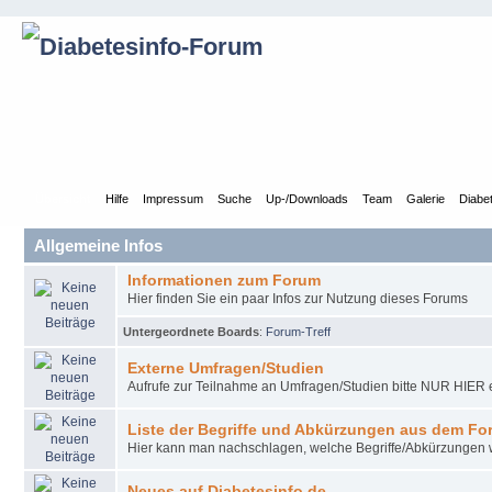
Übersicht
Hilfe
Impressum
Suche
Up-/Downloads
Team
Galerie
Diabe
Allgemeine Infos
Informationen zum Forum
Hier finden Sie ein paar Infos zur Nutzung dieses Forums
Untergeordnete Boards
:
Forum-Treff
Externe Umfragen/Studien
Aufrufe zur Teilnahme an Umfragen/Studien bitte NUR HIER e
Liste der Begriffe und Abkürzungen aus dem Fo
Hier kann man nachschlagen, welche Begriffe/Abkürzungen
Neues auf Diabetesinfo.de