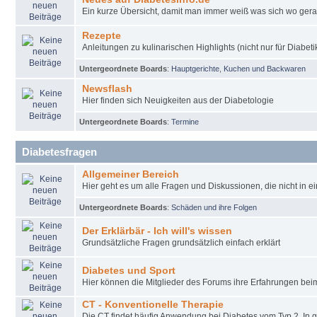
Ein kurze Übersicht, damit man immer weiß was sich wo gera
Rezepte
Anleitungen zu kulinarischen Highlights (nicht nur für Diabeti
Untergeordnete Boards
:
Hauptgerichte
,
Kuchen und Backwaren
Newsflash
Hier finden sich Neuigkeiten aus der Diabetologie
Untergeordnete Boards
:
Termine
Diabetesfragen
Allgemeiner Bereich
Hier geht es um alle Fragen und Diskussionen, die nicht in e
Untergeordnete Boards
:
Schäden und ihre Folgen
Der Erklärbär - Ich will's wissen
Grundsätzliche Fragen grundsätzlich einfach erklärt
Diabetes und Sport
Hier können die Mitglieder des Forums ihre Erfahrungen be
CT - Konventionelle Therapie
Die CT findet häufig Anwendung bei Diabetes vom Typ 2. In 