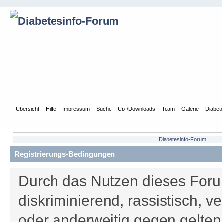
Übersicht
Hilfe
Impressum
Suche
Up-/Downloads
Team
Galerie
Diabet
Diabetesinfo-Forum
Registrierungs-Bedingungen
Durch das Nutzen dieses Forum
diskriminierend, rassistisch, v
oder anderweitig gegen gelten