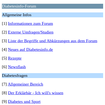
Diabetesinfo-Forum
Allgemeine Infos
[1]
Informationen zum Forum
[2]
Externe Umfragen/Studien
[3]
Liste der Begriffe und Abkürzungen aus dem Forum
[4]
Neues auf Diabetesinfo.de
[5]
Rezepte
[6]
Newsflash
Diabetesfragen
[7]
Allgemeiner Bereich
[8]
Der Erklärbär - Ich will's wissen
[9]
Diabetes und Sport