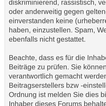
diskriminierend, rassistisch, v
oder anderweitig gegen gelten
einverstanden keine (urheberr
haben, einzustellen. Spam, We
ebenfalls nicht gestattet.
Beachte, dass es für die Inhabe
Beiträge zu prüfen. Sie können
verantwortlich gemacht werden
Beitragserstellers bzw -einstel
Ordnung ist melden Sie dies bi
Inhaber dieses Forums behalten