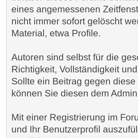
eines angemessenen Zeitfenste
nicht immer sofort gelöscht we
Material, etwa Profile.
Autoren sind selbst für die ge
Richtigkeit, Vollständigkeit u
Sollte ein Beitrag gegen die
können Sie diesen dem Admini
Mit einer Registrierung im F
und Ihr Benutzerprofil auszufü