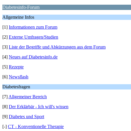
Diabetesinfo-Forum
Allgemeine Infos
[1]
Informationen zum Forum
[2]
Externe Umfragen/Studien
[3]
Liste der Begriffe und Abkürzungen aus dem Forum
[4]
Neues auf Diabetesinfo.de
[5]
Rezepte
[6]
Newsflash
Diabetesfragen
[7]
Allgemeiner Bereich
[8]
Der Erklärbär - Ich will's wissen
[9]
Diabetes und Sport
[-]
CT - Konventionelle Therapie