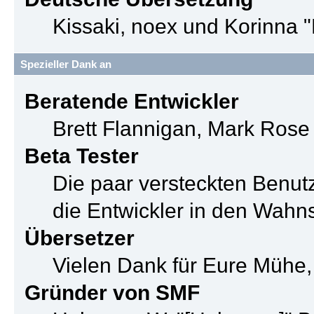
Kissaki, noex und Korinna "
Spezieller Dank an
Beratende Entwickler
Brett Flannigan, Mark Ros
Beta Tester
Die paar versteckten Benu
die Entwickler in den Wahn
Übersetzer
Vielen Dank für Eure Mühe,
Gründer von SMF