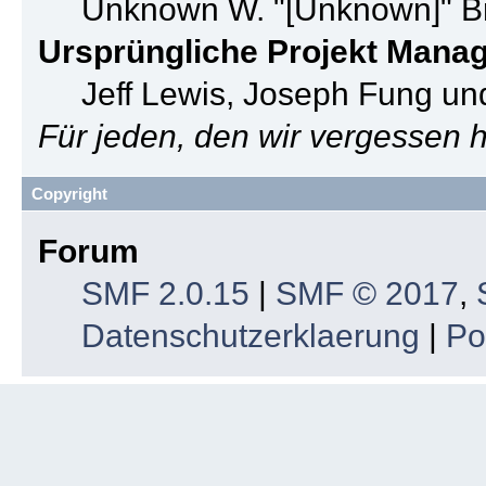
Unknown W. "[Unknown]" B
Ursprüngliche Projekt Mana
Jeff Lewis, Joseph Fung u
Für jeden, den wir vergessen
Copyright
Forum
SMF 2.0.15
|
SMF © 2017
,
Datenschutzerklaerung
|
Po