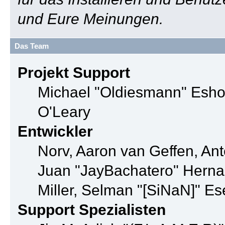
und Eure Meinungen.
Das Team
Projekt Support
Michael "Oldiesmann" Esho
O'Leary
Entwickler
Norv, Aaron van Geffen, Ant
Juan "JayBachatero" Herna
Miller, Selman "[SiNaN]" Es
Support Spezialisten