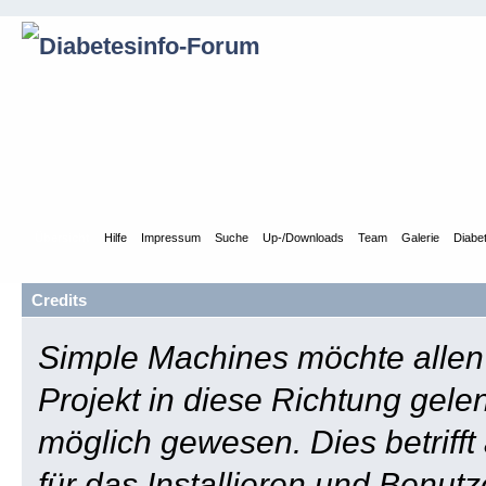
Übersicht
Hilfe
Impressum
Suche
Up-/Downloads
Team
Galerie
Diabe
Credits
Simple Machines möchte allen 
Projekt in diese Richtung gele
möglich gewesen. Dies betrifft
für das Installieren und Benu