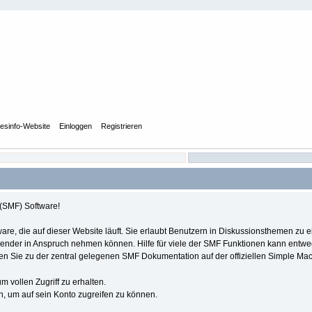
tesinfo-Website
Einloggen
Registrieren
(SMF) Software!
ftware, die auf dieser Website läuft. Sie erlaubt Benutzern in Diskussionsthemen
nwender in Anspruch nehmen können. Hilfe für viele der SMF Funktionen kann entw
ren Sie zu der zentral gelegenen SMF Dokumentation auf der offiziellen Simple Ma
m vollen Zugriff zu erhalten.
, um auf sein Konto zugreifen zu können.