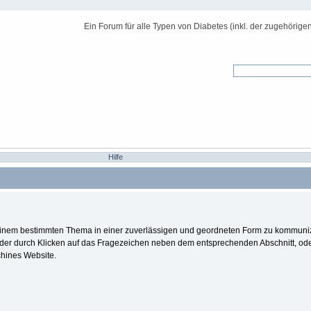
Ein Forum für alle Typen von Diabetes (inkl. der zugehörige
Hilfe
 zu einem bestimmten Thema in einer zuverlässigen und geordneten Form zu kommuni
eder durch Klicken auf das Fragezeichen neben dem entsprechenden Abschnitt, od
chines Website.