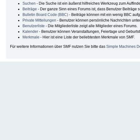
Suchen
- Die Suche ist ein äußerst hilfreiches Werkzeug zum Auffin
Beiträge
- Der ganze Sinn eines Forums ist, dass Benutzer Beiträge 
Bulletin Board Code (BBC)
- Beiträge können mit ein wenig BBC auf
Private Mitteilungen
- Benutzer können persönliche Nachrichten unte
Benutzerliste
- Die Mitgliederliste zeigt alle Mitglieder eines Forums.
Kalender
- Benutzer können Veranstaltungen, Feiertage und Geburts
Merkmale
- Hier ist eine Liste der beliebtesten Merkmale von SMF.
Für weitere Informationen über SMF nutzen Sie bitte das
Simple Machines D