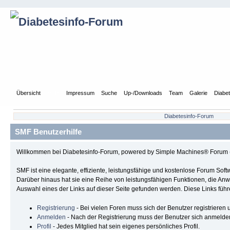
Übersicht
Hilfe
Impressum
Suche
Up-/Downloads
Team
Galerie
Diabe
Diabetesinfo-Forum
SMF Benutzerhilfe
Willkommen bei Diabetesinfo-Forum, powered by Simple Machines® Forum 
SMF ist eine elegante, effiziente, leistungsfähige und kostenlose Forum So
Darüber hinaus hat sie eine Reihe von leistungsfähigen Funktionen, die A
Auswahl eines der Links auf dieser Seite gefunden werden. Diese Links füh
Registrierung
- Bei vielen Foren muss sich der Benutzer registrieren u
Anmelden
- Nach der Registrierung muss der Benutzer sich anmelden
Profil
- Jedes Mitglied hat sein eigenes persönliches Profil.