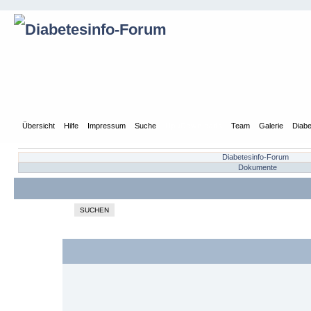
Übersicht
Hilfe
Impressum
Suche
Up-/Downloads
Team
Galerie
Diabe
Diabetesinfo-Forum
Dokumente
SUCHEN