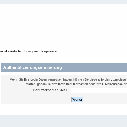
tesinfo-Website
Einloggen
Registrieren
Authentifizierungserinnerung
Wenn Sie Ihre Login Daten vergessen haben, können Sie diese anfordern. Um diese
starten, geben Sie bitte Ihren Benutzernamen oder Ihre E-Mail Adresse ei
Benutzername/E-Mail: