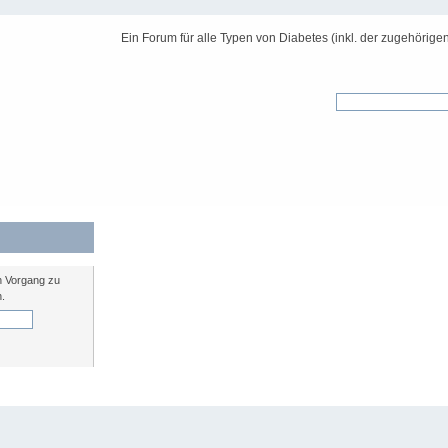
Ein Forum für alle Typen von Diabetes (inkl. der zugehörige
n Vorgang zu
n.