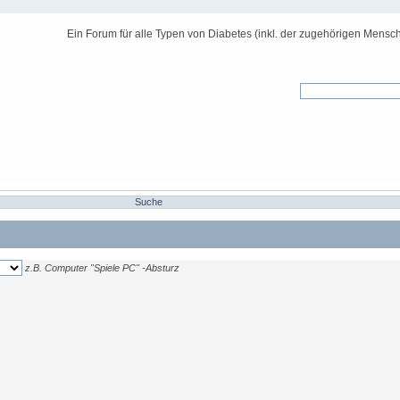
Ein Forum für alle Typen von Diabetes (inkl. der zugehörigen Mensch
Suche
z.B.
Computer "Spiele PC" -Absturz