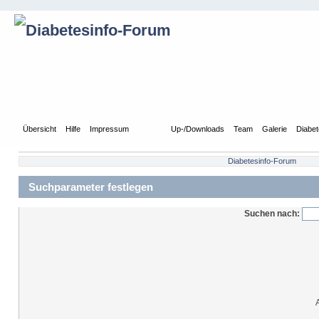
Übersicht
Hilfe
Impressum
Suche
Up-/Downloads
Team
Galerie
Diabet
Diabetesinfo-Forum
Suchparameter festlegen
Suchen nach: