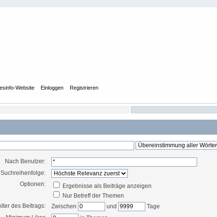
esinfo-Website
Einloggen
Registrieren
Nach Benutzer:
Suchreihenfolge:
Optionen:
Ergebnisse als Beiträge anzeigen
Nur Betreff der Themen
Alter des Beitrags:
Zwischen
und
Tage