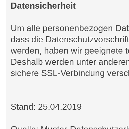
Datensicherheit
Um alle personenbezogen Daten
dass die Datenschutzvorschrif
werden, haben wir geeignete 
Deshalb werden unter anderem
sichere SSL-Verbindung versch
Stand: 25.04.2019
Quelle: Muster-Datenschutzer