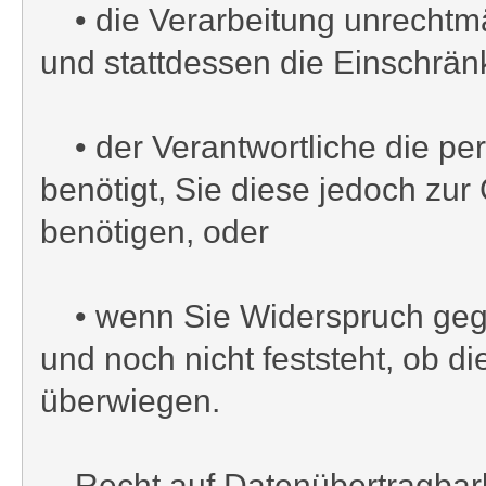
• die Verarbeitung unrechtmä
und stattdessen die Einschrä
• der Verantwortliche die pe
benötigt, Sie diese jedoch z
benötigen, oder
• wenn Sie Widerspruch gege
und noch nicht feststeht, ob 
überwiegen.
Recht auf Datenübertragbark