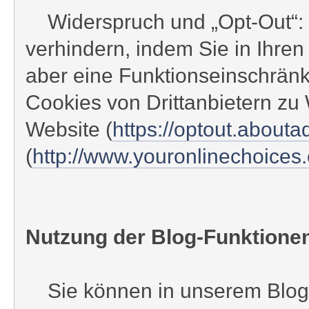
Widerspruch und „Opt-Out“: D
verhindern, indem Sie in Ihre
aber eine Funktionseinschrän
Cookies von Drittanbietern zu
Website (
https://optout.abouta
(
http://www.youronlinechoice
Nutzung der Blog-Funktione
Sie können in unserem Blog, d