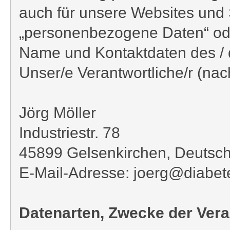
auch für unsere Websites und S
„personenbezogene Daten“ ode
Name und Kontaktdaten des / 
Unser/e Verantwortliche/r (nach
Jörg Möller
Industriestr. 78
45899 Gelsenkirchen, Deutsc
E-Mail-Adresse: joerg@diabet
Datenarten, Zwecke der Vera