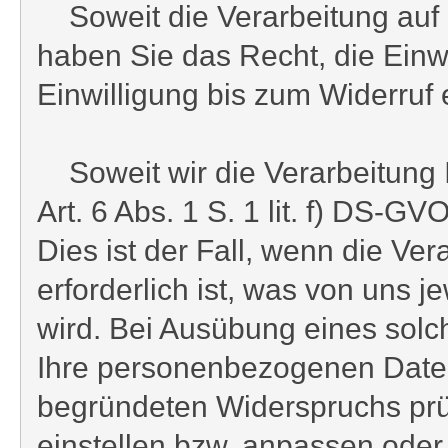
Soweit die Verarbeitung auf Ih
haben Sie das Recht, die Einwi
Einwilligung bis zum Widerruf 
Soweit wir die Verarbeitung
Art. 6 Abs. 1 S. 1 lit. f) DS-
Dies ist der Fall, wenn die Ve
erforderlich ist, was von uns 
wird. Bei Ausübung eines solc
Ihre personenbezogenen Daten n
begründeten Widerspruchs prü
einstellen bzw. anpassen ode