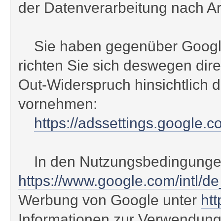
der Datenverarbeitung nach Art.
Sie haben gegenüber Google e
richten Sie sich deswegen dir
Out-Widerspruch hinsichtlich 
vornehmen:
https://adssettings.google.
In den Nutzungsbedingungen
https://www.google.com/intl/d
Werbung von Google unter
htt
Informationen zur Verwendung