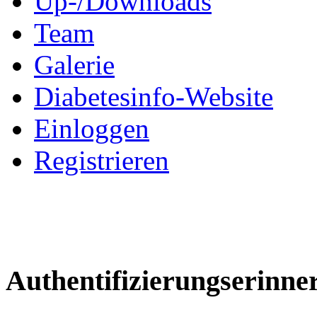
Up-/Downloads
Team
Galerie
Diabetesinfo-Website
Einloggen
Registrieren
Authentifizierungserinne