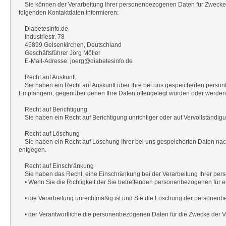
Sie können der Verarbeitung Ihrer personenbezogenen Daten für Zwecke 
folgenden Kontaktdaten informieren:
Diabetesinfo.de
Industriestr. 78
45899 Gelsenkirchen, Deutschland
Geschäftsführer Jörg Möller
E-Mail-Adresse: joerg@diabetesinfo.de
Recht auf Auskunft
Sie haben ein Recht auf Auskunft über Ihre bei uns gespeicherten persön
Empfängern, gegenüber denen Ihre Daten offengelegt wurden oder werden, di
Recht auf Berichtigung
Sie haben ein Recht auf Berichtigung unrichtiger oder auf Vervollständigu
Recht auf Löschung
Sie haben ein Recht auf Löschung Ihrer bei uns gespeicherten Daten nach 
entgegen.
Recht auf Einschränkung
Sie haben das Recht, eine Einschränkung bei der Verarbeitung Ihrer person
• Wenn Sie die Richtigkeit der Sie betreffenden personenbezogenen für ei
• die Verarbeitung unrechtmäßig ist und Sie die Löschung der personen
• der Verantwortliche die personenbezogenen Daten für die Zwecke der Ve