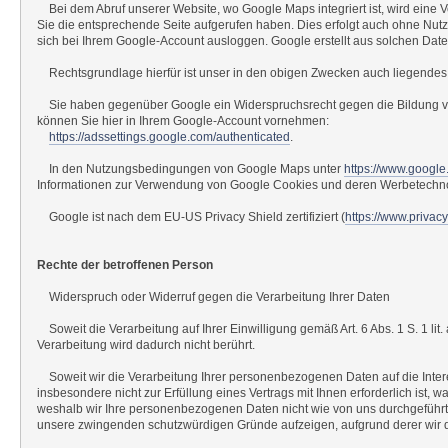
Bei dem Abruf unserer Website, wo Google Maps integriert ist, wird eine 
Sie die entsprechende Seite aufgerufen haben. Dies erfolgt auch ohne Nut
sich bei Ihrem Google-Account ausloggen. Google erstellt aus solchen Dat
Rechtsgrundlage hierfür ist unser in den obigen Zwecken auch liegendes ber
Sie haben gegenüber Google ein Widerspruchsrecht gegen die Bildung von 
können Sie hier in Ihrem Google-Account vornehmen:
https://adssettings.google.com/authenticated
.
In den Nutzungsbedingungen von Google Maps unter
https://www.google
Informationen zur Verwendung von Google Cookies und deren Werbetechnol
Google ist nach dem EU-US Privacy Shield zertifiziert (
https://www.priva
Rechte der betroffenen Person
Widerspruch oder Widerruf gegen die Verarbeitung Ihrer Daten
Soweit die Verarbeitung auf Ihrer Einwilligung gemäß Art. 6 Abs. 1 S. 1 lit
Verarbeitung wird dadurch nicht berührt.
Soweit wir die Verarbeitung Ihrer personenbezogenen Daten auf die Interes
insbesondere nicht zur Erfüllung eines Vertrags mit Ihnen erforderlich ist
weshalb wir Ihre personenbezogenen Daten nicht wie von uns durchgeführt 
unsere zwingenden schutzwürdigen Gründe aufzeigen, aufgrund derer wir di