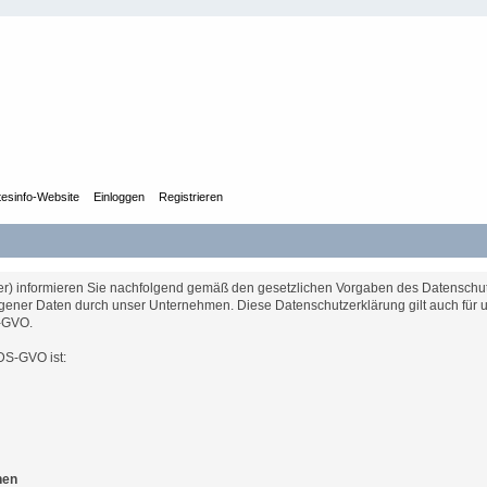
tesinfo-Website
Einloggen
Registrieren
iber) informieren Sie nachfolgend gemäß den gesetzlichen Vorgaben des Datensc
ner Daten durch unser Unternehmen. Diese Datenschutzerklärung gilt auch für uns
S-GVO.
 DS-GVO ist:
nen