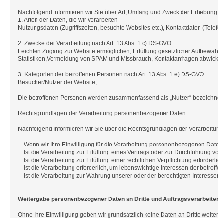
Nachfolgend informieren wir Sie über Art, Umfang und Zweck der Erhebun
1. Arten der Daten, die wir verarbeiten
Nutzungsdaten (Zugriffszeiten, besuchte Websites etc.), Kontaktdaten (Telef
2. Zwecke der Verarbeitung nach Art. 13 Abs. 1 c) DS-GVO
Leichten Zugang zur Website ermöglichen, Erfüllung gesetzlicher Aufbewahr
Statistiken,Vermeidung von SPAM und Missbrauch, Kontaktanfragen abwickel
3. Kategorien der betroffenen Personen nach Art. 13 Abs. 1 e) DS-GVO
Besucher/Nutzer der Website,
Die betroffenen Personen werden zusammenfassend als „Nutzer“ bezeichne
Rechtsgrundlagen der Verarbeitung personenbezogener Daten
Nachfolgend Informieren wir Sie über die Rechtsgrundlagen der Verarbei
Wenn wir Ihre Einwilligung für die Verarbeitung personenbezogenen Daten e
Ist die Verarbeitung zur Erfüllung eines Vertrags oder zur Durchführung vorv
Ist die Verarbeitung zur Erfüllung einer rechtlichen Verpflichtung erforderli
Ist die Verarbeitung erforderlich, um lebenswichtige Interessen der betroff
Ist die Verarbeitung zur Wahrung unserer oder der berechtigten Interessen e
Weitergabe personenbezogener Daten an Dritte und Auftragsverarbeite
Ohne Ihre Einwilligung geben wir grundsätzlich keine Daten an Dritte weite