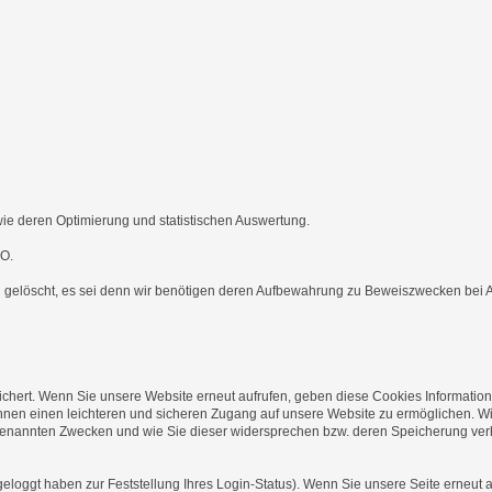
ie deren Optimierung und statistischen Auswertung.
VO.
h gelöscht, es sei denn wir benötigen deren Aufbewahrung zu Beweiszwecken bei A
ichert. Wenn Sie unsere Website erneut aufrufen, geben diese Cookies Informatio
hnen einen leichteren und sicheren Zugang auf unsere Website zu ermöglichen. Wi
 genannten Zwecken und wie Sie dieser widersprechen bzw. deren Speicherung ver
ggt haben zur Feststellung Ihres Login-Status). Wenn Sie unsere Seite erneut a