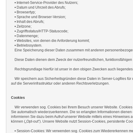
• Internet-Service-Provider des Nutzers;
• Datum und Uhrzeit des Abrufs;
• Browsertyp;
• Sprache und Browser-Version;
• Inhalt des Abrufs;
• Zeitzone;
• Zugriffsstatus/HTTP-Statuscode;
• Datenmenge;
• Websites, von denen die Anforderung kommt;
• Betriebssystem.
Eine Speicherung dieser Daten zusammen mit anderen personenbezogenen 
Diese Daten dienen dem Zweck der nutzerfreundlichen, funktionsfähigen un
Rechtsgrundlage hierfür ist unser in den obigen Zwecken auch liegendes ber
Wir speichern aus Sicherheitsgründen diese Daten in Server-Logfiles für 
auf die Serverinfrastruktur oder anderen Rechtsverletzungen.
Cookies
Wir verwenden sog. Cookies bei Ihrem Besuch unserer Website. Cookies sin
Sie automatisch wiederzuerkennen. Die so erlangten Informationen dienen 
informieren Sie dazu beim Aufruf unserer Website mittels eines Hinweise
können („Opt-out“). Unsere Website nutzt Session-Cookies, persistente Coo
• Session-Cookies: Wir verwenden sog. Cookies zum Wiedererkennen mehrfa