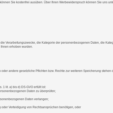
önnen Sie kostenfrei ausüben. Über Ihren Werbewiderspruch können Sie uns unt
r die Verarbeitungszwecke, die Kategorie der personenbezogenen Daten, die Kate
ei Ihnen erhoben wurden.
 oder andere gesetzliche Pflichten bzw. Rechte zur weiteren Speicherung stehen 
it. a) bis d) DS-GVO erfüllt ist:
r personenbezogenen Daten zu überprüfen;
ersonenbezogenen Daten verlangen;
g oder Verteidigung von Rechtsansprüchen benötigen, oder