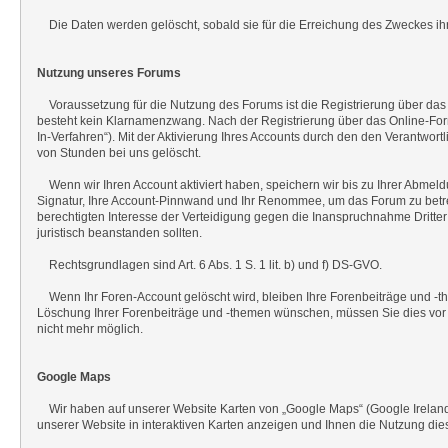
Die Daten werden gelöscht, sobald sie für die Erreichung des Zweckes ihre
Nutzung unseres Forums
Voraussetzung für die Nutzung des Forums ist die Registrierung über das
besteht kein Klarnamenzwang. Nach der Registrierung über das Online-Form
In-Verfahren“). Mit der Aktivierung Ihres Accounts durch den den Verantwor
von Stunden bei uns gelöscht.
Wenn wir Ihren Account aktiviert haben, speichern wir bis zu Ihrer Abmeldu
Signatur, Ihre Account-Pinnwand und Ihr Renommee, um das Forum zu betrei
berechtigten Interesse der Verteidigung gegen die Inanspruchnahme Dritter 
juristisch beanstanden sollten.
Rechtsgrundlagen sind Art. 6 Abs. 1 S. 1 lit. b) und f) DS-GVO.
Wenn Ihr Foren-Account gelöscht wird, bleiben Ihre Forenbeiträge und -th
Löschung Ihrer Forenbeiträge und -themen wünschen, müssen Sie dies vor 
nicht mehr möglich.
Google Maps
Wir haben auf unserer Website Karten von „Google Maps“ (Google Ireland Li
unserer Website in interaktiven Karten anzeigen und Ihnen die Nutzung die