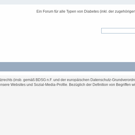
Ein Forum für alle Typen von Diabetes (inkl. der zugehörige
hutzrechts (insb. gemäß BDSG n.F. und der europäischen Datenschutz-Grundverord
ere Websites und Sozial-Media-Profile. Bezüglich der Definition von Begriffen w