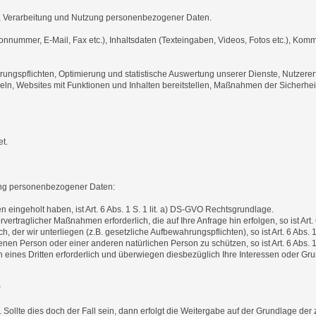
g, Verarbeitung und Nutzung personenbezogener Daten.
onnummer, E-Mail, Fax etc.), Inhaltsdaten (Texteingaben, Videos, Fotos etc.), Komm
ungspflichten, Optimierung und statistische Auswertung unserer Dienste, Nutzerer
n, Websites mit Funktionen und Inhalten bereitstellen, Maßnahmen der Sicherhei
t.
tung personenbezogener Daten:
ingeholt haben, ist Art. 6 Abs. 1 S. 1 lit. a) DS-GVO Rechtsgrundlage.
ertraglicher Maßnahmen erforderlich, die auf Ihre Anfrage hin erfolgen, so ist Art.
ch, der wir unterliegen (z.B. gesetzliche Aufbewahrungspflichten), so ist Art. 6 Abs.
enen Person oder einer anderen natürlichen Person zu schützen, so ist Art. 6 Abs. 
ines Dritten erforderlich und überwiegen diesbezüglich Ihre Interessen oder Grundr
r
r. Sollte dies doch der Fall sein, dann erfolgt die Weitergabe auf der Grundlage 