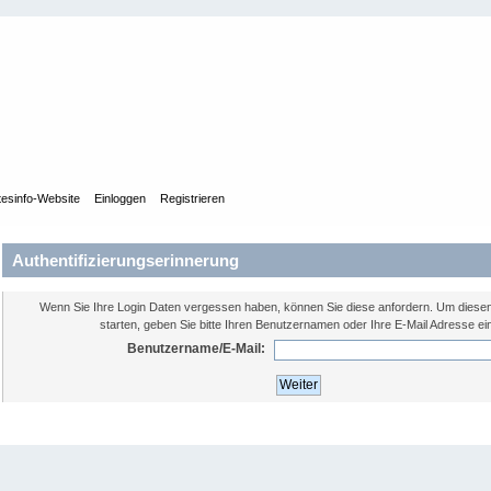
tesinfo-Website
Einloggen
Registrieren
Authentifizierungserinnerung
Wenn Sie Ihre Login Daten vergessen haben, können Sie diese anfordern. Um diese
starten, geben Sie bitte Ihren Benutzernamen oder Ihre E-Mail Adresse ei
Benutzername/E-Mail: