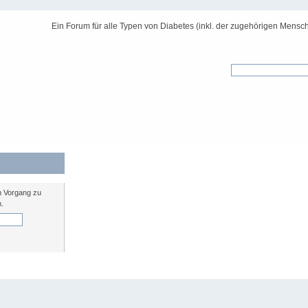
Ein Forum für alle Typen von Diabetes (inkl. der zugehörigen Mensch
n Vorgang zu
n.