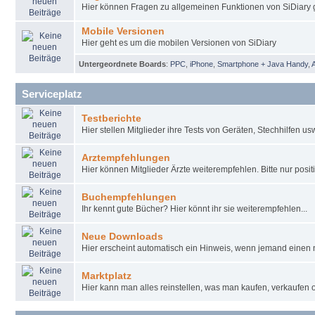
Hier können Fragen zu allgemeinen Funktionen von SiDiary g
Mobile Versionen
Hier geht es um die mobilen Versionen von SiDiary
Untergeordnete Boards
:
PPC
,
iPhone
,
Smartphone + Java Handy
,
Serviceplatz
Testberichte
Hier stellen Mitglieder ihre Tests von Geräten, Stechhilfen u
Arztempfehlungen
Hier können Mitglieder Ärzte weiterempfehlen. Bitte nur pos
Buchempfehlungen
Ihr kennt gute Bücher? Hier könnt ihr sie weiterempfehlen...
Neue Downloads
Hier erscheint automatisch ein Hinweis, wenn jemand einen 
Marktplatz
Hier kann man alles reinstellen, was man kaufen, verkaufen