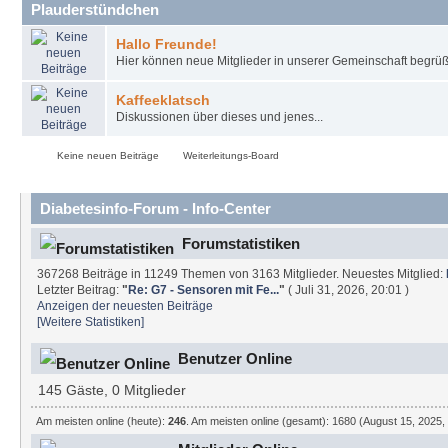
Plauderstündchen
Hallo Freunde!
Hier können neue Mitglieder in unserer Gemeinschaft begrüß
Kaffeeklatsch
Diskussionen über dieses und jenes...
Keine neuen Beiträge
Weiterleitungs-Board
Diabetesinfo-Forum - Info-Center
Forumstatistiken
367268 Beiträge in 11249 Themen von 3163 Mitglieder. Neuestes Mitglied:
Letzter Beitrag:
"
Re: G7 - Sensoren mit Fe...
"
( Juli 31, 2026, 20:01 )
Anzeigen der neuesten Beiträge
[Weitere Statistiken]
Benutzer Online
145 Gäste, 0 Mitglieder
Am meisten online (heute):
246
. Am meisten online (gesamt): 1680 (August 15, 2025,