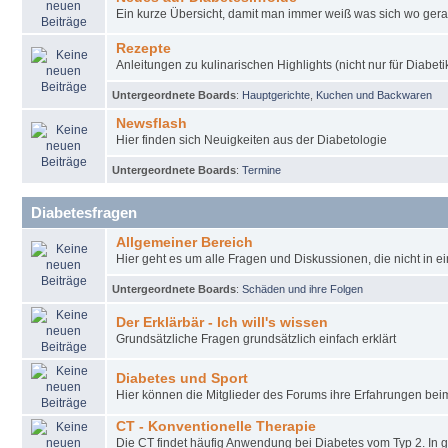
Ein kurze Übersicht, damit man immer weiß was sich wo gera
Rezepte
Anleitungen zu kulinarischen Highlights (nicht nur für Diabeti
Untergeordnete Boards
:
Hauptgerichte
,
Kuchen und Backwaren
Newsflash
Hier finden sich Neuigkeiten aus der Diabetologie
Untergeordnete Boards
:
Termine
Diabetesfragen
Allgemeiner Bereich
Hier geht es um alle Fragen und Diskussionen, die nicht in e
Untergeordnete Boards
:
Schäden und ihre Folgen
Der Erklärbär - Ich will's wissen
Grundsätzliche Fragen grundsätzlich einfach erklärt
Diabetes und Sport
Hier können die Mitglieder des Forums ihre Erfahrungen be
CT - Konventionelle Therapie
Die CT findet häufig Anwendung bei Diabetes vom Typ 2. In 