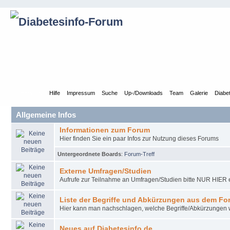
Übersicht
Hilfe
Impressum
Suche
Up-/Downloads
Team
Galerie
Diabe
Allgemeine Infos
Informationen zum Forum
Hier finden Sie ein paar Infos zur Nutzung dieses Forums
Untergeordnete Boards
:
Forum-Treff
Externe Umfragen/Studien
Aufrufe zur Teilnahme an Umfragen/Studien bitte NUR HIER e
Liste der Begriffe und Abkürzungen aus dem Fo
Hier kann man nachschlagen, welche Begriffe/Abkürzungen
Neues auf Diabetesinfo.de