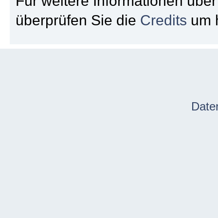
Für weitere Informationen übe
überprüfen Sie die
Credits
um h
Date