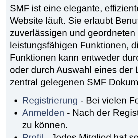
SMF ist eine elegante, effizien
Website läuft. Sie erlaubt Be
zuverlässigen und geordneten 
leistungsfähigen Funktionen, 
Funktionen kann entweder dur
oder durch Auswahl eines der L
zentral gelegenen SMF Dokumen
Registrierung
- Bei vielen F
Anmelden
- Nach der Regis
zu können.
Profil
- Jedes Mitglied hat se