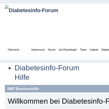
Übersicht
Hilfe
Impressum
Suche
Up-/Downloads
Team
Galerie
Diabe
Diabetesinfo-Forum
Hilfe
SMF Benutzerhilfe
Willkommen bei Diabetesinfo-