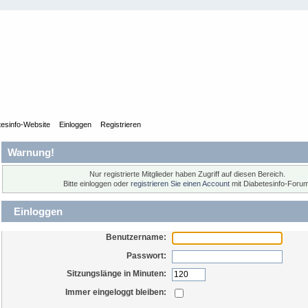
tesinfo-Website
Einloggen
Registrieren
Warnung!
Nur registrierte Mitglieder haben Zugriff auf diesen Bereich.
Bitte einloggen oder
registrieren Sie einen Account
mit Diabetesinfo-Forum
Einloggen
Benutzername:
Passwort:
Sitzungslänge in Minuten:
Immer eingeloggt bleiben: