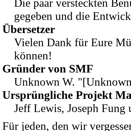
Die paar versteckten Ben
gegeben und die Entwick
Übersetzer
Vielen Dank für Eure Mü
können!
Gründer von SMF
Unknown W. "[Unknown]
Ursprüngliche Projekt M
Jeff Lewis, Joseph Fung
Für jeden, den wir vergess