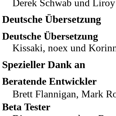
Derek Schwab und Liroy
Deutsche Übersetzung
Deutsche Übersetzung
Kissaki, noex und Korinn
Spezieller Dank an
Beratende Entwickler
Brett Flannigan, Mark R
Beta Tester