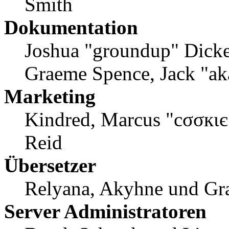
Smith
Dokumentation
Joshua "groundup" Dicker
Graeme Spence, Jack "ak
Marketing
Kindred, Marcus "cσσкιє
Reid
Übersetzer
Relyana, Akyhne und Gr
Server Administratoren