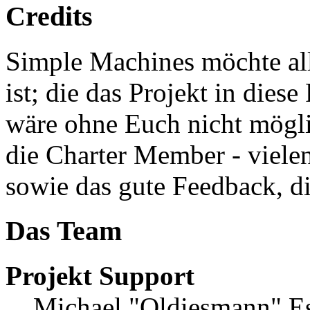
Credits
Simple Machines möchte al
ist; die das Projekt in die
wäre ohne Euch nicht möglic
die Charter Member - vielen
sowie das gute Feedback, 
Das Team
Projekt Support
Michael "Oldiesmann" E