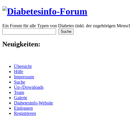
Ein Forum für alle Typen von Diabetes (inkl. der zugehörigen Mensch
Neuigkeiten:
Übersicht
Hilfe
Impressum
Suche
Up-/Downloads
Team
Galerie
Diabetesinfo-Website
Einloggen
Registrieren