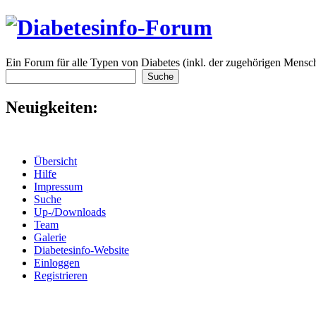
Ein Forum für alle Typen von Diabetes (inkl. der zugehörigen Mensch
Neuigkeiten:
Übersicht
Hilfe
Impressum
Suche
Up-/Downloads
Team
Galerie
Diabetesinfo-Website
Einloggen
Registrieren