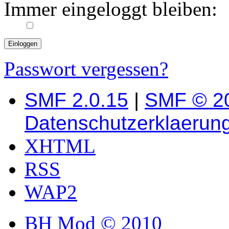
Immer eingeloggt bleiben:
Passwort vergessen?
SMF 2.0.15
|
SMF © 2
Datenschutzerklaerun
XHTML
RSS
WAP2
BH Mod © 2010