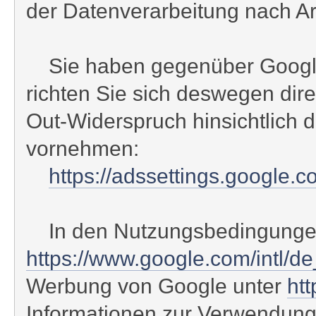
der Datenverarbeitung nach Art.
Sie haben gegenüber Google e
richten Sie sich deswegen dir
Out-Widerspruch hinsichtlich 
vornehmen:
https://adssettings.google.
In den Nutzungsbedingungen
https://www.google.com/intl/d
Werbung von Google unter
htt
Informationen zur Verwendung