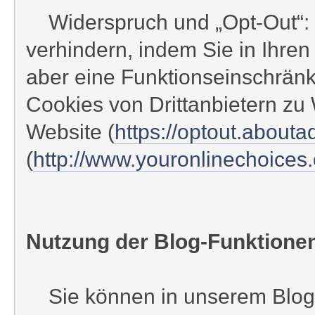
Widerspruch und „Opt-Out“: D
verhindern, indem Sie in Ihre
aber eine Funktionseinschrän
Cookies von Drittanbietern zu
Website (
https://optout.abouta
(
http://www.youronlinechoice
Nutzung der Blog-Funktione
Sie können in unserem Blog, d