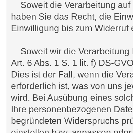
Soweit die Verarbeitung auf Ih
haben Sie das Recht, die Einwi
Einwilligung bis zum Widerruf 
Soweit wir die Verarbeitung
Art. 6 Abs. 1 S. 1 lit. f) DS-
Dies ist der Fall, wenn die Ve
erforderlich ist, was von uns 
wird. Bei Ausübung eines solc
Ihre personenbezogenen Daten n
begründeten Widerspruchs prü
einstellen bzw. anpassen ode