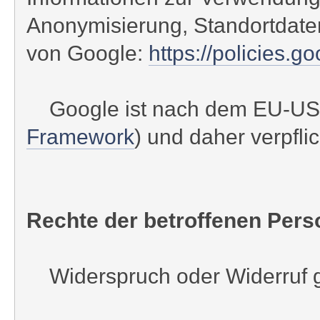
Anonymisierung, Standortdate
von Google:
https://policies.g
Google ist nach dem EU-US Pri
Framework
) und daher verpfli
Rechte der betroffenen Pers
Widerspruch oder Widerruf ge