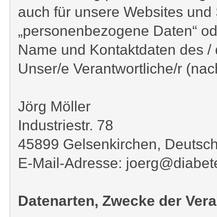
auch für unsere Websites und S
„personenbezogene Daten“ ode
Name und Kontaktdaten des / 
Unser/e Verantwortliche/r (nach
Jörg Möller
Industriestr. 78
45899 Gelsenkirchen, Deutsc
E-Mail-Adresse: joerg@diabet
Datenarten, Zwecke der Vera