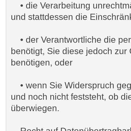
• die Verarbeitung unrechtmä
und stattdessen die Einschrä
• der Verantwortliche die pe
benötigt, Sie diese jedoch z
benötigen, oder
• wenn Sie Widerspruch gege
und noch nicht feststeht, ob 
überwiegen.
Recht auf Datenübertragbark