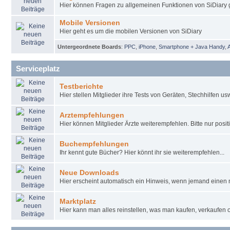
Hier können Fragen zu allgemeinen Funktionen von SiDiary g
Mobile Versionen
Hier geht es um die mobilen Versionen von SiDiary
Untergeordnete Boards
:
PPC
,
iPhone
,
Smartphone + Java Handy
,
Serviceplatz
Testberichte
Hier stellen Mitglieder ihre Tests von Geräten, Stechhilfen u
Arztempfehlungen
Hier können Mitglieder Ärzte weiterempfehlen. Bitte nur pos
Buchempfehlungen
Ihr kennt gute Bücher? Hier könnt ihr sie weiterempfehlen...
Neue Downloads
Hier erscheint automatisch ein Hinweis, wenn jemand einen 
Marktplatz
Hier kann man alles reinstellen, was man kaufen, verkaufen