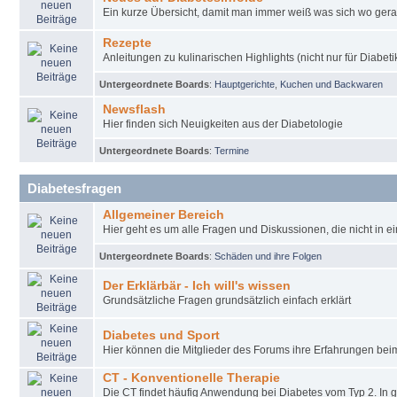
Ein kurze Übersicht, damit man immer weiß was sich wo gera
Rezepte
Anleitungen zu kulinarischen Highlights (nicht nur für Diabeti
Untergeordnete Boards
:
Hauptgerichte
,
Kuchen und Backwaren
Newsflash
Hier finden sich Neuigkeiten aus der Diabetologie
Untergeordnete Boards
:
Termine
Diabetesfragen
Allgemeiner Bereich
Hier geht es um alle Fragen und Diskussionen, die nicht in e
Untergeordnete Boards
:
Schäden und ihre Folgen
Der Erklärbär - Ich will's wissen
Grundsätzliche Fragen grundsätzlich einfach erklärt
Diabetes und Sport
Hier können die Mitglieder des Forums ihre Erfahrungen be
CT - Konventionelle Therapie
Die CT findet häufig Anwendung bei Diabetes vom Typ 2. In 