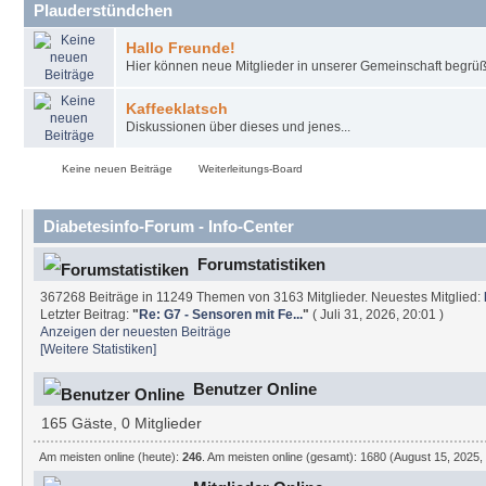
Plauderstündchen
Hallo Freunde!
Hier können neue Mitglieder in unserer Gemeinschaft begrüß
Kaffeeklatsch
Diskussionen über dieses und jenes...
Keine neuen Beiträge
Weiterleitungs-Board
Diabetesinfo-Forum - Info-Center
Forumstatistiken
367268 Beiträge in 11249 Themen von 3163 Mitglieder. Neuestes Mitglied:
Letzter Beitrag:
"
Re: G7 - Sensoren mit Fe...
"
( Juli 31, 2026, 20:01 )
Anzeigen der neuesten Beiträge
[Weitere Statistiken]
Benutzer Online
165 Gäste, 0 Mitglieder
Am meisten online (heute):
246
. Am meisten online (gesamt): 1680 (August 15, 2025,