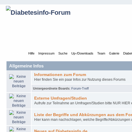
Übersicht
Hilfe
Impressum
Suche
Up-/Downloads
Team
Galerie
Diabe
Allgemeine Infos
Informationen zum Forum
Hier finden Sie ein paar Infos zur Nutzung dieses Forums
Untergeordnete Boards
:
Forum-Treff
Externe Umfragen/Studien
Aufrufe zur Teilnahme an Umfragen/Studien bitte NUR HIER e
Liste der Begriffe und Abkürzungen aus dem Fo
Hier kann man nachschlagen, welche Begriffe/Abkürzungen
Neues auf Diabetesinfo.de