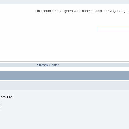
Ein Forum für alle Typen von Diabetes (inkl. der zugehörige
Statistik-Center
 pro Tag:
:
: