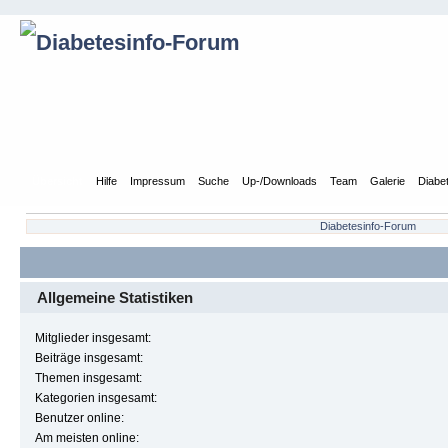
Übersicht
Hilfe
Impressum
Suche
Up-/Downloads
Team
Galerie
Diabe
Diabetesinfo-Forum
Allgemeine Statistiken
Mitglieder insgesamt:
Beiträge insgesamt:
Themen insgesamt:
Kategorien insgesamt:
Benutzer online:
Am meisten online: