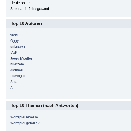
Heute online:
Seitenaufrufe insgesamt:
Top 10 Autoren
vreni
Oggy
unknown
MaKe
Joerg Moeller
nuetzele
diotmari
Ludwig II
Scrat
Andi
Top 10 Themen (nach Antworten)
Wortspiel reverse
Wortspiel gefällig?
-