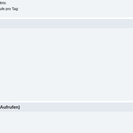
nis:
ufe pro Tag:
Aufrufen)