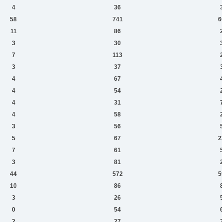
4
36
58
741
6
11
86
3
30
7
113
3
37
4
67
4
54
4
31
4
58
3
56
5
67
2
7
61
3
81
44
572
5
10
86
3
26
0
54
2
27