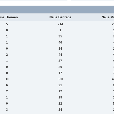
ue Themen
Neue Beiträge
Neue Mi
5
214
2
0
1
1
35
1
46
0
14
2
44
1
37
0
20
0
17
30
330
4
6
21
2
12
1
19
0
22
3
24