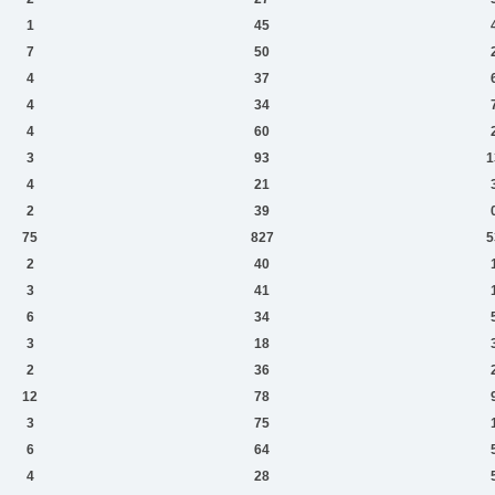
1
45
7
50
4
37
4
34
4
60
3
93
1
4
21
2
39
75
827
5
2
40
3
41
6
34
3
18
2
36
12
78
3
75
6
64
4
28