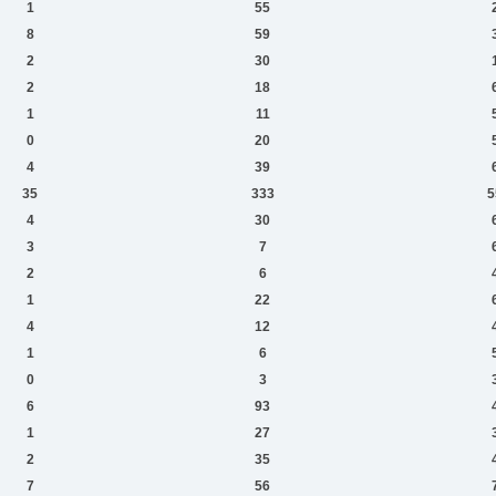
1
55
8
59
2
30
2
18
1
11
0
20
4
39
35
333
5
4
30
3
7
2
6
1
22
4
12
1
6
0
3
6
93
1
27
2
35
7
56