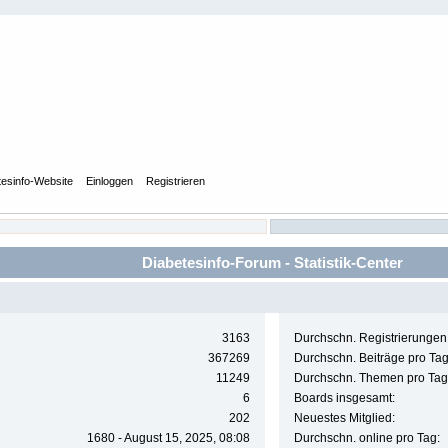
tesinfo-Website
Einloggen
Registrieren
Diabetesinfo-Forum - Statistik-Center
3163
Durchschn. Registrierungen
367269
Durchschn. Beiträge pro Tag
11249
Durchschn. Themen pro Tag
6
Boards insgesamt:
202
Neuestes Mitglied:
1680 - August 15, 2025, 08:08
Durchschn. online pro Tag: