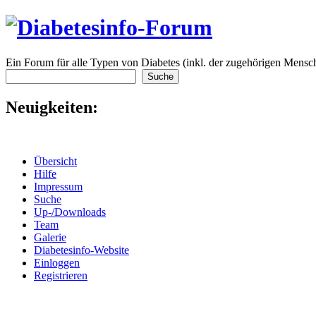
Ein Forum für alle Typen von Diabetes (inkl. der zugehörigen Mensch
Neuigkeiten:
Übersicht
Hilfe
Impressum
Suche
Up-/Downloads
Team
Galerie
Diabetesinfo-Website
Einloggen
Registrieren