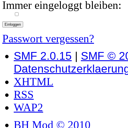
Immer eingeloggt bleiben:
Passwort vergessen?
SMF 2.0.15
|
SMF © 2
Datenschutzerklaerun
XHTML
RSS
WAP2
BH Mod © 2010