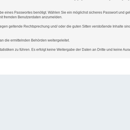
abe eines Passwortes benötigt. Wählen Sie ein möglichst sicheres Passwort und ge
ch mit fremden Benutzerdaten anzumelden.
 gegen geltende Rechtsprechung und/ oder die guten Sitten verstoßende Inhalte sind
an die ermittelnden Behörden weitergeleitet.
tistiken zu führen. Es erfolgt keine Weitergabe der Daten an Dritte und keine Aus