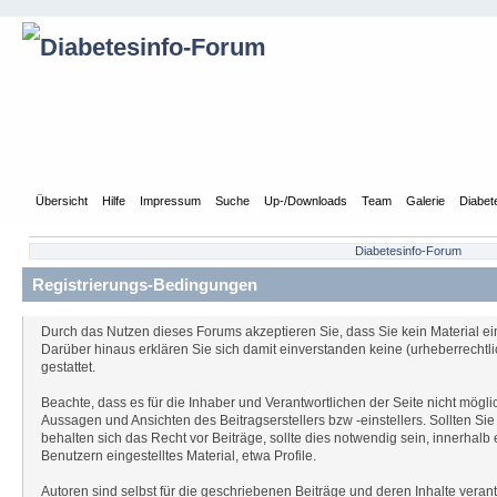
Übersicht
Hilfe
Impressum
Suche
Up-/Downloads
Team
Galerie
Diabet
Diabetesinfo-Forum
Registrierungs-Bedingungen
Durch das Nutzen dieses Forums akzeptieren Sie, dass Sie kein Material eins
Darüber hinaus erklären Sie sich damit einverstanden keine (urheberrecht
gestattet.
Beachte, dass es für die Inhaber und Verantwortlichen der Seite nicht möglic
Aussagen und Ansichten des Beitragserstellers bzw -einstellers. Sollten Si
behalten sich das Recht vor Beiträge, sollte dies notwendig sein, innerhal
Benutzern eingestelltes Material, etwa Profile.
Autoren sind selbst für die geschriebenen Beiträge und deren Inhalte verant