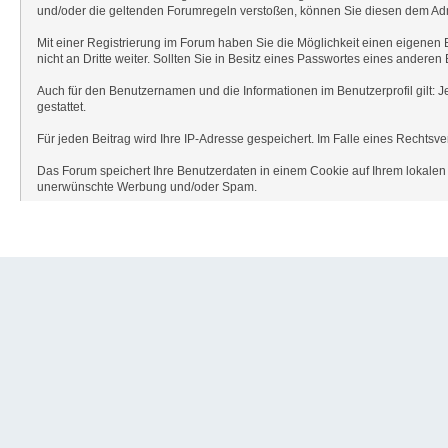
und/oder die geltenden Forumregeln verstoßen, können Sie diesen dem Adm
Mit einer Registrierung im Forum haben Sie die Möglichkeit einen eigenen
nicht an Dritte weiter. Sollten Sie in Besitz eines Passwortes eines andere
Auch für den Benutzernamen und die Informationen im Benutzerprofil gilt: J
gestattet.
Für jeden Beitrag wird Ihre IP-Adresse gespeichert. Im Falle eines Rechts
Das Forum speichert Ihre Benutzerdaten in einem Cookie auf Ihrem lokalen P
unerwünschte Werbung und/oder Spam.