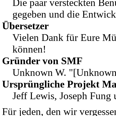
Die paar versteckten Ben
gegeben und die Entwick
Übersetzer
Vielen Dank für Eure Mü
können!
Gründer von SMF
Unknown W. "[Unknown]
Ursprüngliche Projekt M
Jeff Lewis, Joseph Fung
Für jeden, den wir vergess