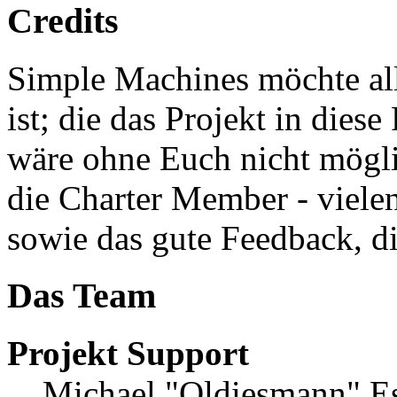
Credits
Simple Machines möchte al
ist; die das Projekt in die
wäre ohne Euch nicht möglic
die Charter Member - vielen
sowie das gute Feedback, 
Das Team
Projekt Support
Michael "Oldiesmann" E