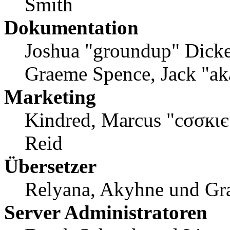
Smith
Dokumentation
Joshua "groundup" Dicker
Graeme Spence, Jack "ak
Marketing
Kindred, Marcus "cσσкιє
Reid
Übersetzer
Relyana, Akyhne und Gr
Server Administratoren