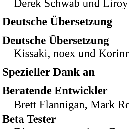
Derek Schwab und Liroy
Deutsche Übersetzung
Deutsche Übersetzung
Kissaki, noex und Korinn
Spezieller Dank an
Beratende Entwickler
Brett Flannigan, Mark R
Beta Tester