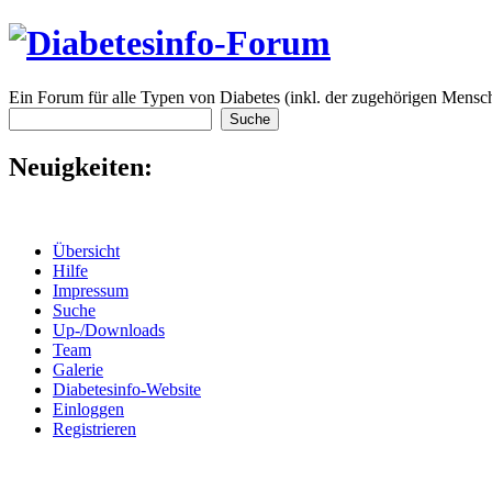
Ein Forum für alle Typen von Diabetes (inkl. der zugehörigen Mensch
Neuigkeiten:
Übersicht
Hilfe
Impressum
Suche
Up-/Downloads
Team
Galerie
Diabetesinfo-Website
Einloggen
Registrieren