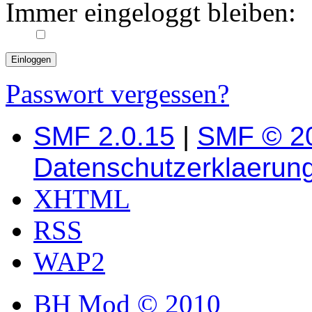
Immer eingeloggt bleiben:
Passwort vergessen?
SMF 2.0.15
|
SMF © 2
Datenschutzerklaerun
XHTML
RSS
WAP2
BH Mod © 2010