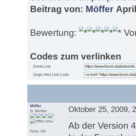
Beitrag von:
Möffer
April
Bewertung:
Von
Codes zum verlinken
Direkt Link
Zeige Html Link Code
Möffer
Oktober 25, 2009, 
Sr. Member
Offline
Ab der Version 4
Posts: 262