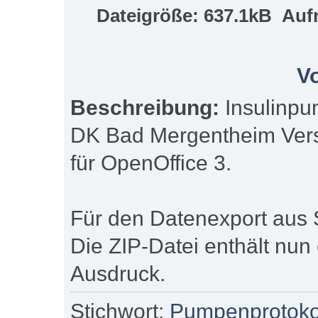
Dateigröße: 637.1kB Aufr
V
Beschreibung:
Insulinpu
DK Bad Mergentheim Vers
für OpenOffice 3.
Für den Datenexport aus S
Die ZIP-Datei enthält nun
Ausdruck.
Stichwort:
Pumpenprotokol