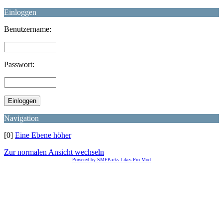
Einloggen
Benutzername:
Passwort:
Navigation
[0]
Eine Ebene höher
Zur normalen Ansicht wechseln
Powered by SMFPacks Likes Pro Mod