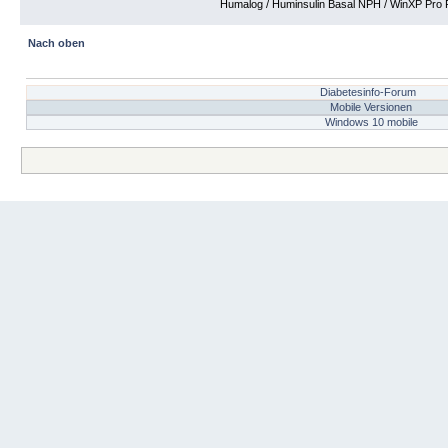
Humalog / Huminsulin Basal NPH / WinXP Pro Fi
Nach oben
Diabetesinfo-Forum
Mobile Versionen
Windows 10 mobile