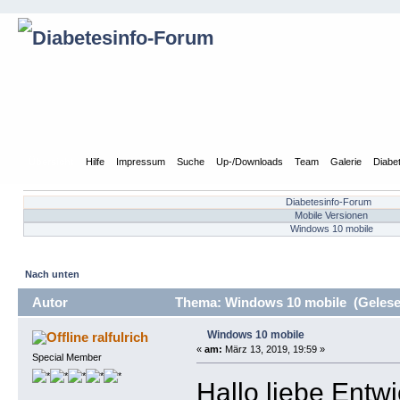
Übersicht
Hilfe
Impressum
Suche
Up-/Downloads
Team
Galerie
Diabe
Diabetesinfo-Forum
Mobile Versionen
Windows 10 mobile
Nach unten
Autor
Thema: Windows 10 mobile (Gelese
Windows 10 mobile
ralfulrich
«
am:
März 13, 2019, 19:59 »
Special Member
Hallo liebe Entwi