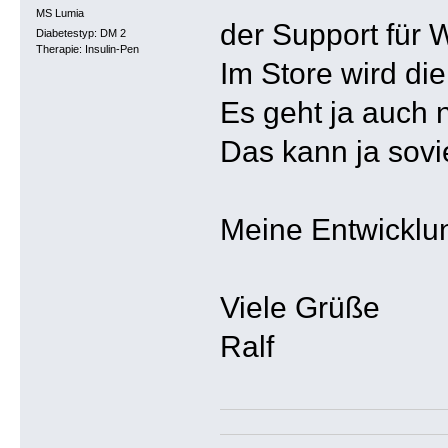
MS Lumia
der Support für 
Diabetestyp: DM 2
Therapie: Insulin-Pen
Im Store wird di
Es geht ja auch 
Das kann ja sovi
Meine Entwicklun
Viele Grüße
Ralf