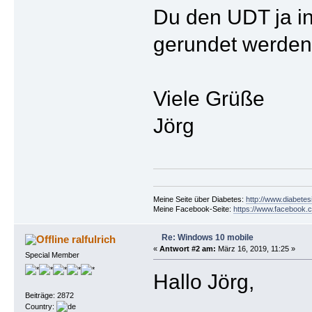
Du den UDT ja in
gerundet werden
Viele Grüße
Jörg
Meine Seite über Diabetes:
http://www.diabetes
Meine Facebook-Seite:
https://www.facebook.c
Re: Windows 10 mobile
ralfulrich
«
Antwort #2 am:
März 16, 2019, 11:25 »
Special Member
Hallo Jörg,
Beiträge: 2872
Country: