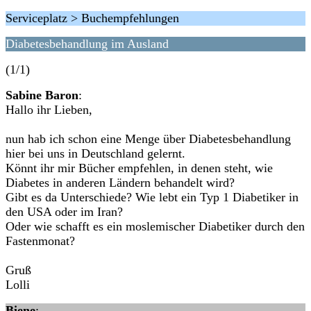
Serviceplatz > Buchempfehlungen
Diabetesbehandlung im Ausland
(1/1)
Sabine Baron
:
Hallo ihr Lieben,
nun hab ich schon eine Menge über Diabetesbehandlung
hier bei uns in Deutschland gelernt.
Könnt ihr mir Bücher empfehlen, in denen steht, wie
Diabetes in anderen Ländern behandelt wird?
Gibt es da Unterschiede? Wie lebt ein Typ 1 Diabetiker in
den USA oder im Iran?
Oder wie schafft es ein moslemischer Diabetiker durch den
Fastenmonat?
Gruß
Lolli
Biene
: