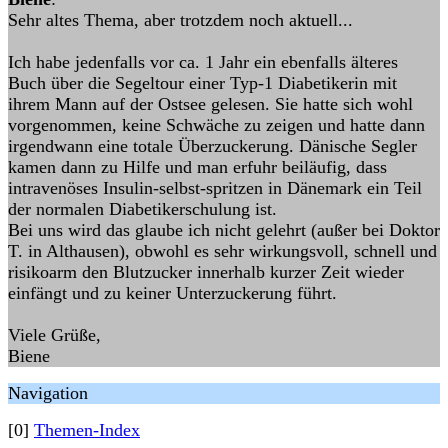
Sehr altes Thema, aber trotzdem noch aktuell...
Ich habe jedenfalls vor ca. 1 Jahr ein ebenfalls älteres
Buch über die Segeltour einer Typ-1 Diabetikerin mit
ihrem Mann auf der Ostsee gelesen. Sie hatte sich wohl
vorgenommen, keine Schwäche zu zeigen und hatte dann
irgendwann eine totale Überzuckerung. Dänische Segler
kamen dann zu Hilfe und man erfuhr beiläufig, dass
intravenöses Insulin-selbst-spritzen in Dänemark ein Teil
der normalen Diabetikerschulung ist.
Bei uns wird das glaube ich nicht gelehrt (außer bei Doktor
T. in Althausen), obwohl es sehr wirkungsvoll, schnell und
risikoarm den Blutzucker innerhalb kurzer Zeit wieder
einfängt und zu keiner Unterzuckerung führt.
Viele Grüße,
Biene
Navigation
[0]
Themen-Index