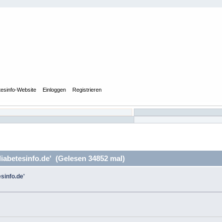
tesinfo-Website
Einloggen
Registrieren
iabetesinfo.de' (Gelesen 34852 mal)
sinfo.de'