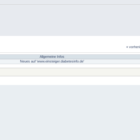
« vorher
Allgemeine Infos
Neues auf 'www.einsteiger.diabetesinfo.de'