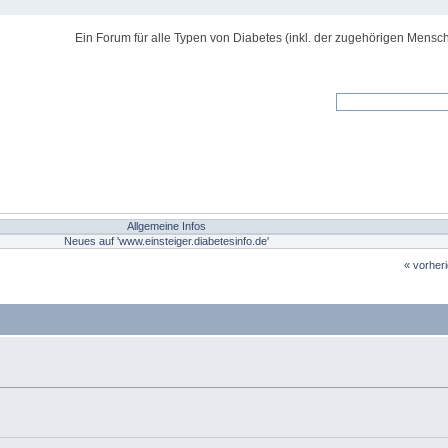
Ein Forum für alle Typen von Diabetes (inkl. der zugehörigen Mensch
Allgemeine Infos
Neues auf 'www.einsteiger.diabetesinfo.de'
« vorher