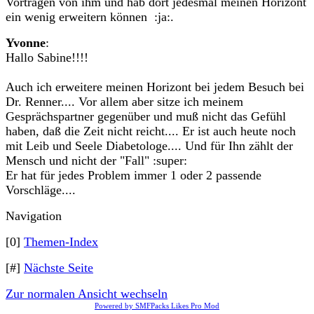
Vorträgen von ihm und hab dort jedesmal meinen Horizont
ein wenig erweitern können :ja:.
Yvonne
:
Hallo Sabine!!!!
Auch ich erweitere meinen Horizont bei jedem Besuch bei
Dr. Renner.... Vor allem aber sitze ich meinem
Gesprächspartner gegenüber und muß nicht das Gefühl
haben, daß die Zeit nicht reicht.... Er ist auch heute noch
mit Leib und Seele Diabetologe.... Und für Ihn zählt der
Mensch und nicht der "Fall" :super:
Er hat für jedes Problem immer 1 oder 2 passende
Vorschläge....
Navigation
[0]
Themen-Index
[#]
Nächste Seite
Zur normalen Ansicht wechseln
Powered by SMFPacks Likes Pro Mod