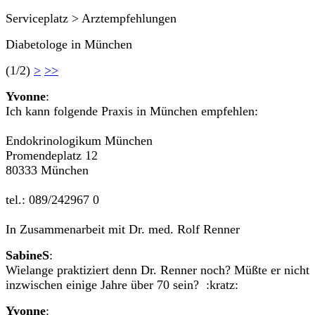
Serviceplatz > Arztempfehlungen
Diabetologe in München
(1/2)
>
>>
Yvonne
:
Ich kann folgende Praxis in München empfehlen:
Endokrinologikum München
Promendeplatz 12
80333 München
tel.: 089/242967 0
In Zusammenarbeit mit Dr. med. Rolf Renner
SabineS
:
Wielange praktiziert denn Dr. Renner noch? Müßte er nicht
inzwischen einige Jahre über 70 sein? :kratz:
Yvonne
: