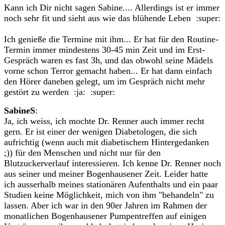
Kann ich Dir nicht sagen Sabine.... Allerdings ist er immer
noch sehr fit und sieht aus wie das blühende Leben :super:
Ich genieße die Termine mit ihm... Er hat für den Routine-
Termin immer mindestens 30-45 min Zeit und im Erst-
Gespräch waren es fast 3h, und das obwohl seine Mädels
vorne schon Terror gemacht haben... Er hat dann einfach
den Hörer daneben gelegt, um im Gespräch nicht mehr
gestört zu werden :ja: :super:
SabineS
:
Ja, ich weiss, ich mochte Dr. Renner auch immer recht
gern. Er ist einer der wenigen Diabetologen, die sich
aufrichtig (wenn auch mit diabetischem Hintergedanken
;)) für den Menschen und nicht nur für den
Blutzuckerverlauf interessieren. Ich kenne Dr. Renner noch
aus seiner und meiner Bogenhausener Zeit. Leider hatte
ich ausserhalb meines stationären Aufenthalts und ein paar
Studien keine Möglichkeit, mich von ihm "behandeln" zu
lassen. Aber ich war in den 90er Jahren im Rahmen der
monatlichen Bogenhausener Pumpentreffen auf einigen