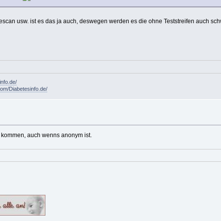
fescan usw. ist es das ja auch, deswegen werden es die ohne Teststreifen auch 
info.de/
om/Diabetesinfo.de/
der kommen, auch wenns anonym ist.