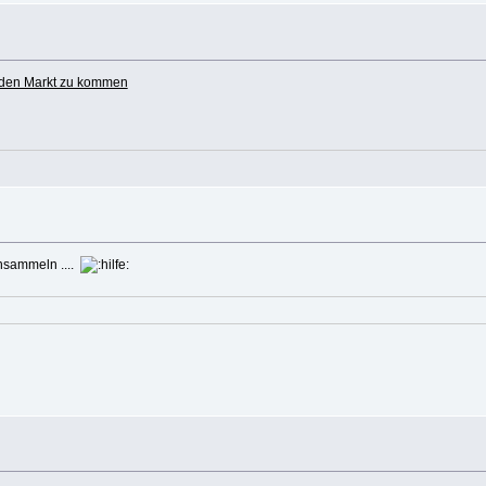
f den Markt zu kommen
sammeln ....