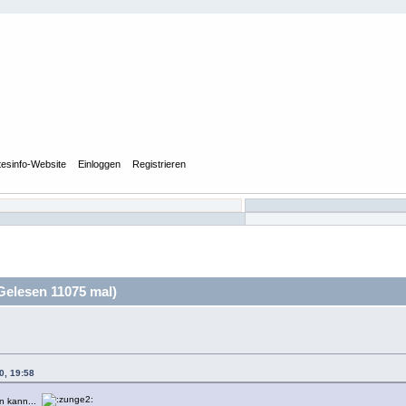
tesinfo-Website
Einloggen
Registrieren
Gelesen 11075 mal)
0, 19:58
en kann...