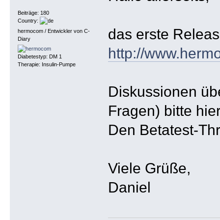
Beiträge: 180
Country:
das erste Release
hermocom / Entwickler von C-
Diary
http://www.herm
Diabetestyp: DM 1
Therapie: Insulin-Pumpe
Diskussionen üb
Fragen) bitte hi
Den Betatest-Thr
Viele Grüße,
Daniel