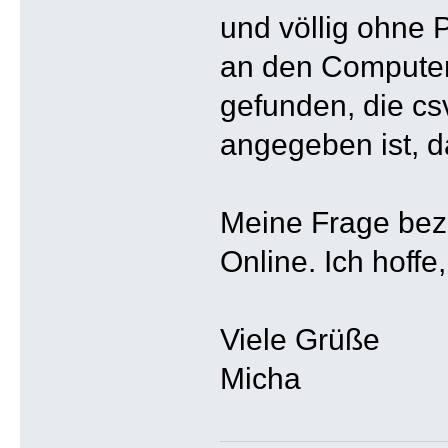
und völlig ohne 
an den Computer 
gefunden, die cs
angegeben ist, da
Meine Frage bezie
Online. Ich hoffe
Viele Grüße
Micha