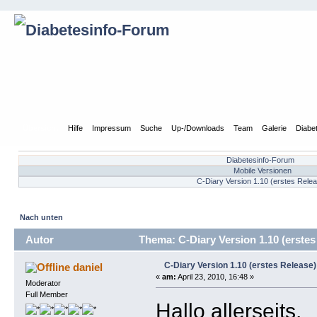
Übersicht
Hilfe
Impressum
Suche
Up-/Downloads
Team
Galerie
Diabe
Diabetesinfo-Forum
Mobile Versionen
C-Diary Version 1.10 (erstes Rele
Nach unten
Autor
Thema: C-Diary Version 1.10 (erstes
C-Diary Version 1.10 (erstes Release)
daniel
«
am:
April 23, 2010, 16:48 »
Moderator
Full Member
Hallo allerseits,