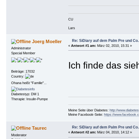
CU
Lars
Re: SiDiary auf dem Palm Pre und Co.
Joerg Moeller
«
Antwort #1 am:
März 02, 2010, 15:31 »
Administrator
Special Member
Ich finde das si
Beiträge: 17032
Country:
Ohana heißt "Familie"...
Diabetestyp: DM 1
Therapie: Insulin-Pumpe
Meine Seite über Diabetes:
http://www.diabetes
Meine Facebook-Seite:
https://www.facebook.c
Re: SiDiary auf dem Palm Pre und Co.
Taurec
«
Antwort #2 am:
März 04, 2010, 14:12 »
Moderator