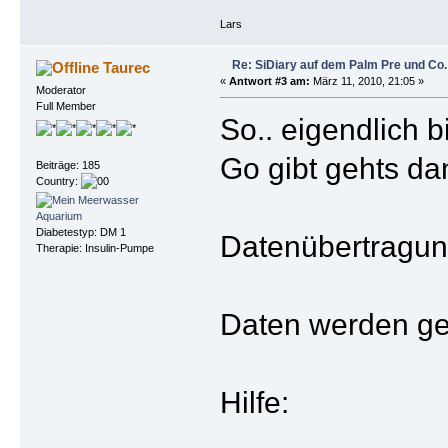
Lars
Re: SiDiary auf dem Palm Pre und Co.
Taurec
«
Antwort #3 am:
März 11, 2010, 21:05 »
Moderator
Full Member
So.. eigendlich b
Go gibt gehts da
Beiträge: 185
Country:
Diabetestyp: DM 1
Datenübertragung
Therapie: Insulin-Pumpe
Daten werden ge
Hilfe: