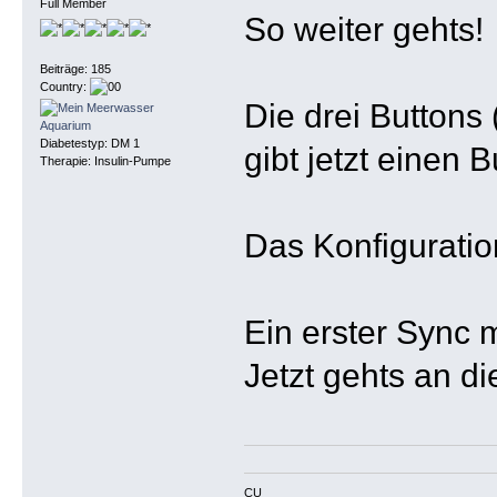
Full Member
So weiter gehts!
Beiträge: 185
Country:
Die drei Buttons 
Diabetestyp: DM 1
gibt jetzt einen 
Therapie: Insulin-Pumpe
Das Konfigurati
Ein erster Sync 
Jetzt gehts an d
CU