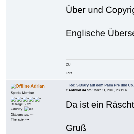
Über und Copyrig
Englische Übers
CU
Lars
Re: SiDiary auf dem Palm Pre und Co.
Adrian
«
Antwort #4 am:
März 11, 2010, 23:19 »
Special Member
Da ist ein Räsch
Beiträge: 2721
Country:
Diabetestyp: ---
Therapie: ---
Gruß