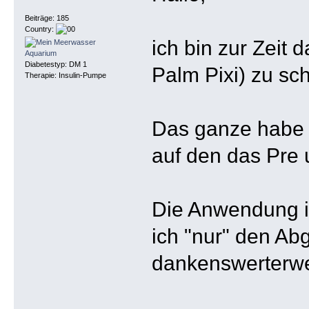
Beiträge: 185
Country:
ich bin zur Zeit
Diabetestyp: DM 1
Palm Pixi) zu sc
Therapie: Insulin-Pumpe
Das ganze habe 
auf den das Pre u
Die Anwendung is
ich "nur" den Ab
dankenswerterwe