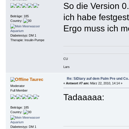
So die Version 0
ich habe festges
Beiträge: 185
Country:
Ergo muss ich me
Diabetestyp: DM 1
Therapie: Insulin-Pumpe
CU
Lars
Re: SiDiary auf dem Palm Pre und Co.
Taurec
«
Antwort #7 am:
März 22, 2010, 14:14 »
Moderator
Full Member
Tadaaaaa:
Beiträge: 185
Country:
Diabetestyp: DM 1