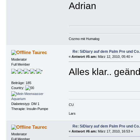
Adrian
Cozmo mit Humalog
Re: SiDiary auf dem Palm Pre und Co.
Taurec
«
Antwort #5 am:
März 12, 2010, 05:40 »
Moderator
Full Member
Alles klar.. geän
Beiträge: 185
Country:
Diabetestyp: DM 1
CU
Therapie: Insulin-Pumpe
Lars
Re: SiDiary auf dem Palm Pre und Co.
Taurec
«
Antwort #6 am:
März 17, 2010, 16:53 »
Moderator
Full Member