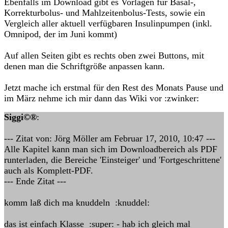
Ebenfalls im Download gibt es Vorlagen für Basal-,
Korrekturbolus- und Mahlzeitenbolus-Tests, sowie ein
Vergleich aller aktuell verfügbaren Insulinpumpen (inkl.
Omnipod, der im Juni kommt)
Auf allen Seiten gibt es rechts oben zwei Buttons, mit
denen man die Schriftgröße anpassen kann.
Jetzt mache ich erstmal für den Rest des Monats Pause und
im März nehme ich mir dann das Wiki vor :zwinker:
Siggi©®
:
--- Zitat von: Jörg Möller am Februar 17, 2010, 10:47 ---
Alle Kapitel kann man sich im Downloadbereich als PDF
runterladen, die Bereiche 'Einsteiger' und 'Fortgeschrittene'
auch als Komplett-PDF.
--- Ende Zitat ---
komm laß dich ma knuddeln :knuddel:
das ist einfach Klasse :super: - hab ich gleich mal