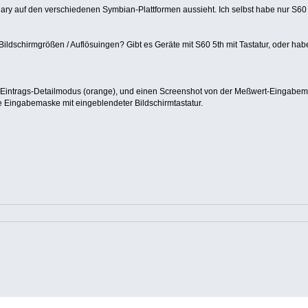
ary auf den verschiedenen Symbian-Plattformen aussieht. Ich selbst habe nur S60
ildschirmgrößen / Auflösuingen? Gibt es Geräte mit S60 5th mit Tastatur, oder hab
im Eintrags-Detailmodus (orange), und einen Screenshot von der Meßwert-Eingabe
 Eingabemaske mit eingeblendeter Bildschirmtastatur.