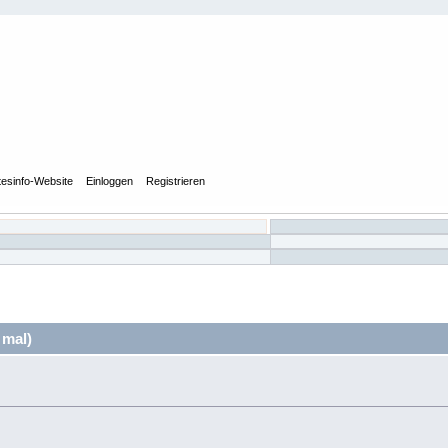
tesinfo-Website
Einloggen
Registrieren
 mal)