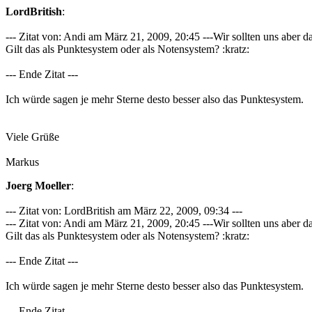
LordBritish
:
--- Zitat von: Andi am März 21, 2009, 20:45 ---Wir sollten uns aber da
Gilt das als Punktesystem oder als Notensystem? :kratz:
--- Ende Zitat ---
Ich würde sagen je mehr Sterne desto besser also das Punktesystem.
Viele Grüße
Markus
Joerg Moeller
:
--- Zitat von: LordBritish am März 22, 2009, 09:34 ---
--- Zitat von: Andi am März 21, 2009, 20:45 ---Wir sollten uns aber da
Gilt das als Punktesystem oder als Notensystem? :kratz:
--- Ende Zitat ---
Ich würde sagen je mehr Sterne desto besser also das Punktesystem.
--- Ende Zitat ---