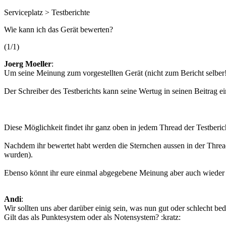
Serviceplatz > Testberichte
Wie kann ich das Gerät bewerten?
(1/1)
Joerg Moeller
:
Um seine Meinung zum vorgestellten Gerät (nicht zum Bericht selber!
Der Schreiber des Testberichts kann seine Wertug in seinen Beitrag ei
Diese Möglichkeit findet ihr ganz oben in jedem Thread der Testberich
Nachdem ihr bewertet habt werden die Sternchen aussen in der Threa
wurden).
Ebenso könnt ihr eure einmal abgegebene Meinung aber auch wieder
Andi
:
Wir sollten uns aber darüber einig sein, was nun gut oder schlecht bed
Gilt das als Punktesystem oder als Notensystem? :kratz: