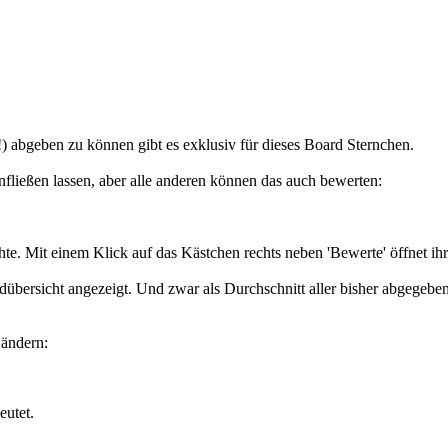
) abgeben zu können gibt es exklusiv für dieses Board Sternchen.
nfließen lassen, aber alle anderen können das auch bewerten:
te. Mit einem Klick auf das Kästchen rechts neben 'Bewerte' öffnet ihr
dübersicht angezeigt. Und zwar als Durchschnitt aller bisher abgegeb
 ändern:
eutet.