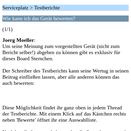
Serviceplatz > Testberichte
Wie kann ich das Gerät bewerten?
(1/1)
Joerg Moeller
:
Um seine Meinung zum vorgestellten Gerät (nicht zum
Bericht selber!) abgeben zu können gibt es exklusiv für
dieses Board Sternchen.
Der Schreiber des Testberichts kann seine Wertug in seinen
Beitrag einfließen lassen, aber alle anderen können das
auch bewerten:
Diese Möglichkeit findet ihr ganz oben in jedem Thread
der Testberichte. Mit einem Klick auf das Kästchen rechts
neben 'Bewerte' öffnet ihr eine Auswahlliste.