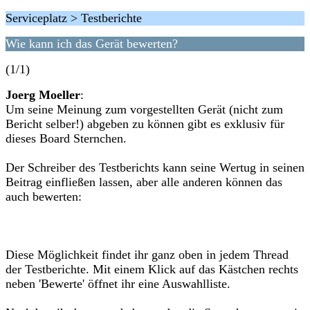
Serviceplatz > Testberichte
Wie kann ich das Gerät bewerten?
(1/1)
Joerg Moeller
:
Um seine Meinung zum vorgestellten Gerät (nicht zum
Bericht selber!) abgeben zu können gibt es exklusiv für
dieses Board Sternchen.
Der Schreiber des Testberichts kann seine Wertug in seinen
Beitrag einfließen lassen, aber alle anderen können das
auch bewerten:
Diese Möglichkeit findet ihr ganz oben in jedem Thread
der Testberichte. Mit einem Klick auf das Kästchen rechts
neben 'Bewerte' öffnet ihr eine Auswahlliste.