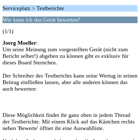
Serviceplatz > Testberichte
Wie kann ich das Gerät bewerten?
(1/1)
Joerg Moeller
:
Um seine Meinung zum vorgestellten Gerät (nicht zum
Bericht selber!) abgeben zu können gibt es exklusiv für
dieses Board Sternchen.
Der Schreiber des Testberichts kann seine Wertug in seinen
Beitrag einfließen lassen, aber alle anderen können das
auch bewerten:
Diese Möglichkeit findet ihr ganz oben in jedem Thread
der Testberichte. Mit einem Klick auf das Kästchen rechts
neben 'Bewerte' öffnet ihr eine Auswahlliste.