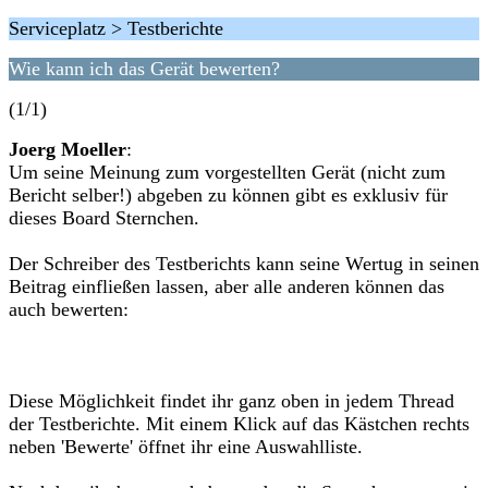
Serviceplatz > Testberichte
Wie kann ich das Gerät bewerten?
(1/1)
Joerg Moeller
:
Um seine Meinung zum vorgestellten Gerät (nicht zum
Bericht selber!) abgeben zu können gibt es exklusiv für
dieses Board Sternchen.
Der Schreiber des Testberichts kann seine Wertug in seinen
Beitrag einfließen lassen, aber alle anderen können das
auch bewerten:
Diese Möglichkeit findet ihr ganz oben in jedem Thread
der Testberichte. Mit einem Klick auf das Kästchen rechts
neben 'Bewerte' öffnet ihr eine Auswahlliste.