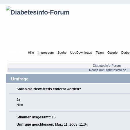
Übersicht
Hilfe
Impressum
Suche
Up-/Downloads
Team
Galerie
Diabe
Diabetesinfo-Forum
Neues auf Diabetesinfo.de
Umfrage
Sollen die Newsfeeds entfernt werden?
Ja
Nein
Stimmen insgesamt:
15
Umfrage geschlossen:
März 11, 2009, 11:04