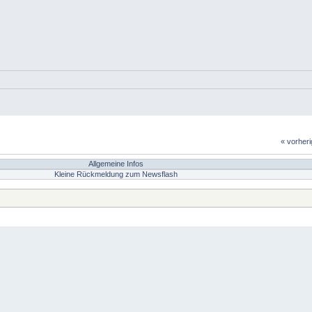
« vorher
Allgemeine Infos
Kleine Rückmeldung zum Newsflash