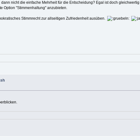
 dann nicht die einfache Mehrheit für die Entscheidung? Egal ist doch gleichwerti
tte Option "Stimmenhaltung" anzubieten.
mokratisches Stimmrecht zur allseitigen Zufriedenheit ausüben.
ash
erblicken.