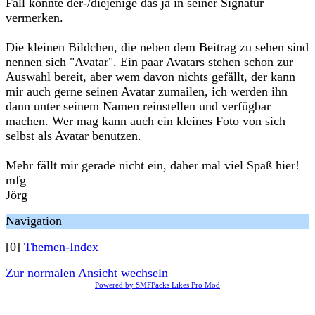
Fall könnte der-/diejenige das ja in seiner Signatur
vermerken.
Die kleinen Bildchen, die neben dem Beitrag zu sehen sind
nennen sich "Avatar". Ein paar Avatars stehen schon zur
Auswahl bereit, aber wem davon nichts gefällt, der kann
mir auch gerne seinen Avatar zumailen, ich werden ihn
dann unter seinem Namen reinstellen und verfügbar
machen. Wer mag kann auch ein kleines Foto von sich
selbst als Avatar benutzen.
Mehr fällt mir gerade nicht ein, daher mal viel Spaß hier!
mfg
Jörg
Navigation
[0]
Themen-Index
Zur normalen Ansicht wechseln
Powered by SMFPacks Likes Pro Mod