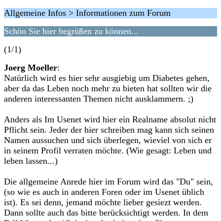
Allgemeine Infos > Informationen zum Forum
Schön Sie hier begrüßen zu können...
(1/1)
Joerg Moeller
:
Natürlich wird es hier sehr ausgiebig um Diabetes gehen,
aber da das Leben noch mehr zu bieten hat sollten wir die
anderen interessanten Themen nicht ausklammern. ;)
Anders als Im Usenet wird hier ein Realname absolut nicht
Pflicht sein. Jeder der hier schreiben mag kann sich seinen
Namen aussuchen und sich überlegen, wieviel von sich er
in seinem Profil verraten möchte. (Wie gesagt: Leben und
leben lassen...)
Die allgemeine Anrede hier im Forum wird das "Du" sein,
(so wie es auch in anderen Foren oder im Usenet üblich
ist). Es sei denn, jemand möchte lieber gesiezt werden.
Dann sollte auch das bitte berücksichtigt werden. In dem