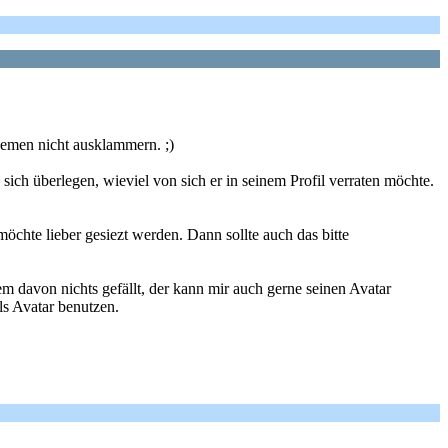
Themen nicht ausklammern. ;)
ich überlegen, wieviel von sich er in seinem Profil verraten möchte.
öchte lieber gesiezt werden. Dann sollte auch das bitte
m davon nichts gefällt, der kann mir auch gerne seinen Avatar
ls Avatar benutzen.