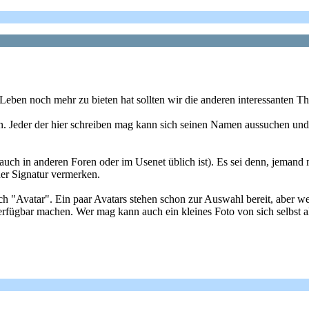
 Leben noch mehr zu bieten hat sollten wir die anderen interessanten 
in. Jeder der hier schreiben mag kann sich seinen Namen aussuchen und s
uch in anderen Foren oder im Usenet üblich ist). Es sei denn, jemand m
iner Signatur vermerken.
h "Avatar". Ein paar Avatars stehen schon zur Auswahl bereit, aber we
rfügbar machen. Wer mag kann auch ein kleines Foto von sich selbst a